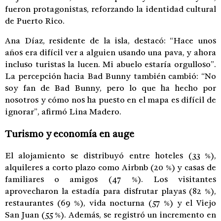
fueron protagonistas, reforzando la identidad cultural
de Puerto Rico.
Ana Díaz, residente de la isla, destacó: “Hace unos
años era difícil ver a alguien usando una pava, y ahora
incluso turistas la lucen. Mi abuelo estaría orgulloso”.
La percepción hacia Bad Bunny también cambió: “No
soy fan de Bad Bunny, pero lo que ha hecho por
nosotros y cómo nos ha puesto en el mapa es difícil de
ignorar”, afirmó Lina Madero.
Turismo y economía en auge
El alojamiento se distribuyó entre hoteles (33 %),
alquileres a corto plazo como Airbnb (20 %) y casas de
familiares o amigos (47 %). Los visitantes
aprovecharon la estadía para disfrutar playas (82 %),
restaurantes (69 %), vida nocturna (57 %) y el Viejo
San Juan (55 %). Además, se registró un incremento en