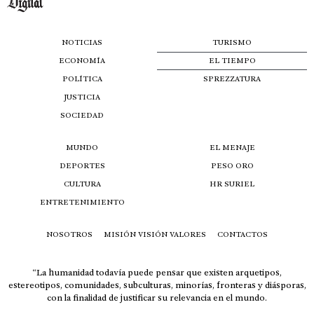
NOTICIAS
TURISMO
ECONOMÍA
EL TIEMPO
POLÍTICA
SPREZZATURA
JUSTICIA
SOCIEDAD
MUNDO
EL MENAJE
DEPORTES
PESO ORO
CULTURA
HR SURIEL
ENTRETENIMIENTO
NOSOTROS
MISIÓN VISIÓN VALORES
CONTACTOS
“La humanidad todavía puede pensar que existen arquetipos,
estereotipos, comunidades, subculturas, minorías, fronteras y diásporas,
con la finalidad de justificar su relevancia en el mundo.