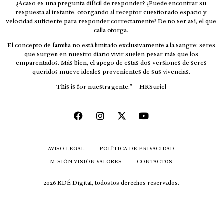
¿Acaso es una pregunta difícil de responder? ¿Puede encontrar su
respuesta al instante, otorgando al receptor cuestionado espacio y
velocidad suficiente para responder correctamente? De no ser así, el que
calla otorga.
El concepto de familia no está limitado exclusivamente a la sangre; seres
que surgen en nuestro diario vivir suelen pesar más que los
emparentados. Más bien, el apego de estas dos versiones de seres
queridos mueve ideales provenientes de sus vivencias.
This is for nuestra gente.” – HRSuriel
AVISO LEGAL
POLÍTICA DE PRIVACIDAD
MISIÓN VISIÓN VALORES
CONTACTOS
2026 RDÉ Digital, todos los derechos reservados.