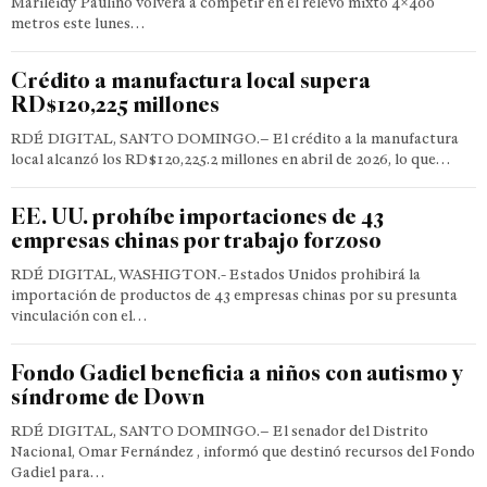
Marileidy Paulino volverá a competir en el relevo mixto 4×400
metros este lunes…
Crédito a manufactura local supera
RD$120,225 millones
RDÉ DIGITAL, SANTO DOMINGO.– El crédito a la manufactura
local alcanzó los RD$120,225.2 millones en abril de 2026, lo que…
EE. UU. prohíbe importaciones de 43
empresas chinas por trabajo forzoso
RDÉ DIGITAL, WASHIGTON.- Estados Unidos prohibirá la
importación de productos de 43 empresas chinas por su presunta
vinculación con el…
Fondo Gadiel beneficia a niños con autismo y
síndrome de Down
RDÉ DIGITAL, SANTO DOMINGO.– El senador del Distrito
Nacional, Omar Fernández , informó que destinó recursos del Fondo
Gadiel para…