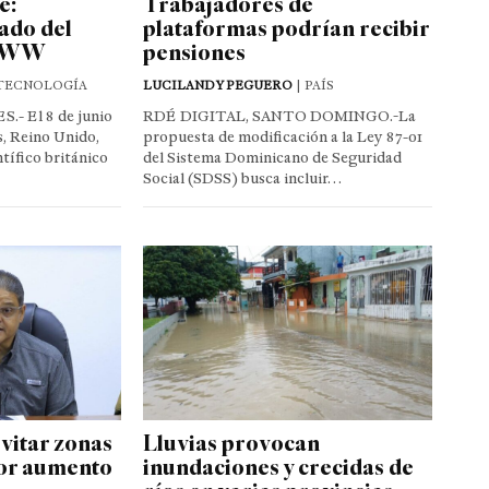
e:
Trabajadores de
ado del
plataformas podrían recibir
 WWW
pensiones
TECNOLOGÍA
LUCILANDY PEGUERO
| PAÍS
- El 8 de junio
RDÉ DIGITAL, SANTO DOMINGO.-La
s, Reino Unido,
propuesta de modificación a la Ley 87-01
tífico británico
del Sistema Dominicano de Seguridad
Social (SDSS) busca incluir…
vitar zonas
Lluvias provocan
por aumento
inundaciones y crecidas de