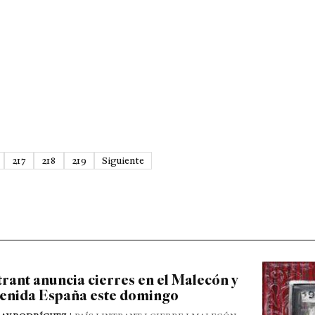
217
218
219
Siguiente
trant anuncia cierres en el Malecón y
enida España este domingo