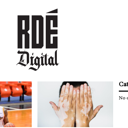
DEPORTES
CULTURA
ENTRETENIMIENTO
SOCIEDAD
TUR
Cat
No 