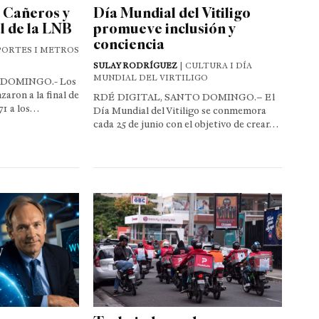
 Cañeros y
Día Mundial del Vitiligo
al de la LNB
promueve inclusión y
conciencia
PORTES I METROS
SULAY RODRÍGUEZ
| CULTURA I DÍA
MUNDIAL DEL VIRTILIGO
 DOMINGO.- Los
aron a la final de
RDÉ DIGITAL, SANTO DOMINGO.– El
71 a los…
Día Mundial del Vitiligo se conmemora
cada 25 de junio con el objetivo de crear…