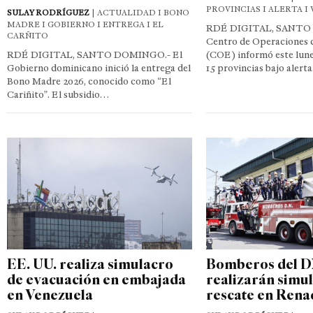
PROVINCIAS I ALERTA I
SULAY RODRÍGUEZ
| ACTUALIDAD I BONO
MADRE I GOBIERNO I ENTREGA I EL
RDÉ DIGITAL, SANTO
CARÑITO
Centro de Operaciones 
RDÉ DIGITAL, SANTO DOMINGO.- El
(COE) informó este lun
Gobierno dominicano inició la entrega del
15 provincias bajo alert
Bono Madre 2026, conocido como “El
Cariñito”. El subsidio…
EE. UU. realiza simulacro
Bomberos del 
de evacuación en embajada
realizarán simu
en Venezuela
rescate en Rena