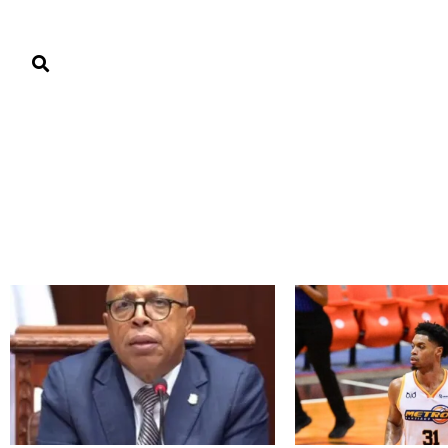
PORTADA
PAÍS
ECONOMÍA
POLÍTICA
JUSTICIA
MUNDO
Actualidad