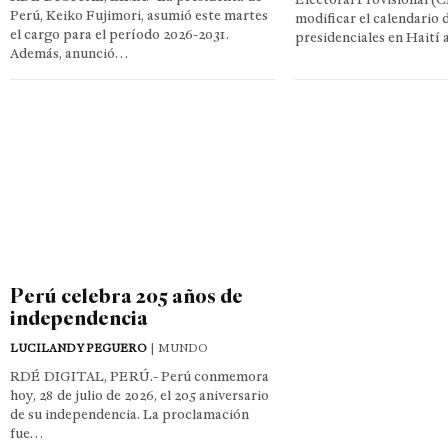
Perú, Keiko Fujimori, asumió este martes
modificar el calendario d
el cargo para el período 2026-2031.
presidenciales en Haití 
Además, anunció…
Perú celebra 205 años de
independencia
LUCILANDY PEGUERO
| MUNDO
RDÉ DIGITAL, PERÚ.- Perú conmemora
hoy, 28 de julio de 2026, el 205 aniversario
de su independencia. La proclamación
fue…