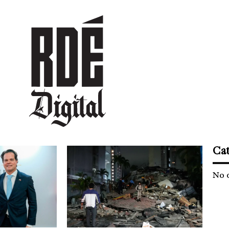
DEPORTES
CULTURA
ENTRETENIMIENTO
SOCIEDAD
TUR
Cat
No 