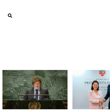
PORTADA
PAÍS
ECONOMÍA
POLÍTICA
JUSTICIA
MUNDO
Mundo