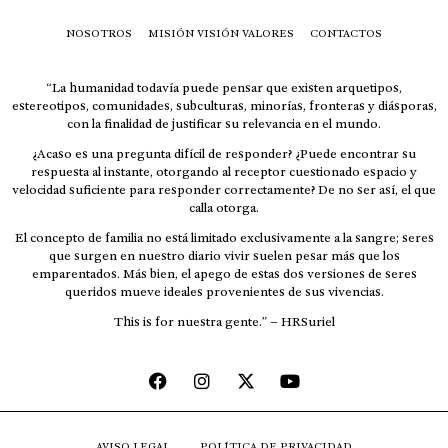
NOSOTROS
MISIÓN VISIÓN VALORES
CONTACTOS
“La humanidad todavía puede pensar que existen arquetipos,
estereotipos, comunidades, subculturas, minorías, fronteras y diásporas,
con la finalidad de justificar su relevancia en el mundo.
¿Acaso es una pregunta difícil de responder? ¿Puede encontrar su
respuesta al instante, otorgando al receptor cuestionado espacio y
velocidad suficiente para responder correctamente? De no ser así, el que
calla otorga.
El concepto de familia no está limitado exclusivamente a la sangre; seres
que surgen en nuestro diario vivir suelen pesar más que los
emparentados. Más bien, el apego de estas dos versiones de seres
queridos mueve ideales provenientes de sus vivencias.
This is for nuestra gente.” – HRSuriel
AVISO LEGAL
POLÍTICA DE PRIVACIDAD