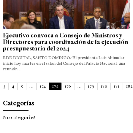
Ejecutivo convoca a Consejo de Ministros y
Directores para coordinación de la ejecución
presupuestaria del 2024
RDÉ DIGITAL, SANTO DOMINGO.-El presidente Luis Abinader
inició hoy martes en el salón del Consejo del Palacio Nacional, una
reunión…
3
4
5
…
174
175
176
…
179
180
181
182
Categorías
No categories