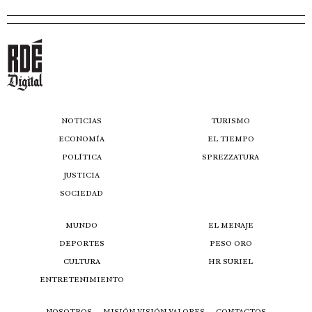
NOTICIAS
TURISMO
ECONOMÍA
EL TIEMPO
POLÍTICA
SPREZZATURA
JUSTICIA
SOCIEDAD
MUNDO
EL MENAJE
DEPORTES
PESO ORO
CULTURA
HR SURIEL
ENTRETENIMIENTO
NOSOTROS
MISIÓN VISIÓN VALORES
CONTACTOS