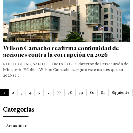
Wilson Camacho reafirma continuidad de
acciones contra la corrupción en 2026
RDÉ DIGITAL, SANTO DOMINGO.- El director de Persecución del
Ministerio Público, Wilson Camacho, aseguró este martes que en
2026 se…
1
2
3
4
5
…
77
78
79
80
81
Siguiente
Categorías
Actualidad