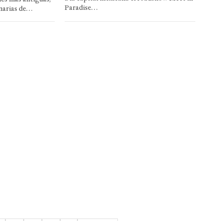
Paradise…
narias de…