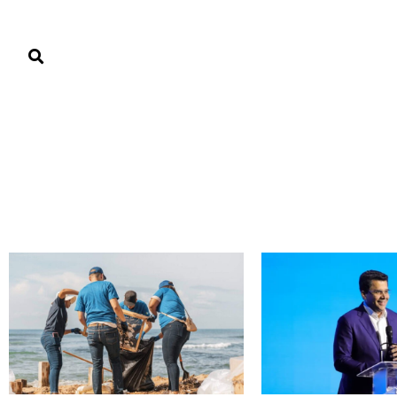
PORTADA
PAÍS
ECONOMÍA
POLÍTICA
JUSTICIA
MUNDO
Turismo