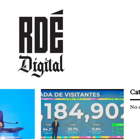
DEPORTES
CULTURA
ENTRETENIMIENTO
SOCIEDAD
TUR
Cat
No 