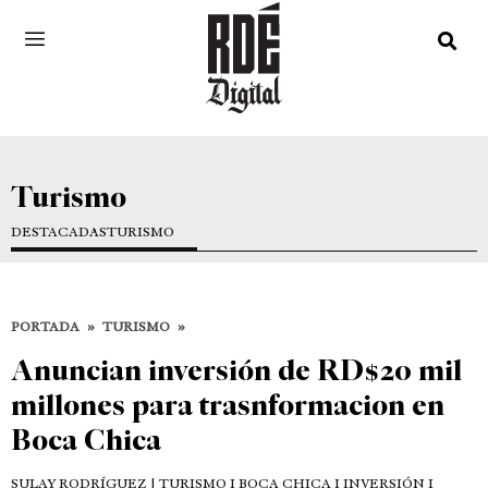
Turismo
DESTACADAS
TURISMO
PORTADA
»
TURISMO
»
Anuncian inversión de RD$20 mil
millones para trasnformacion en
Boca Chica
SULAY RODRÍGUEZ
| TURISMO I BOCA CHICA I INVERSIÓN I