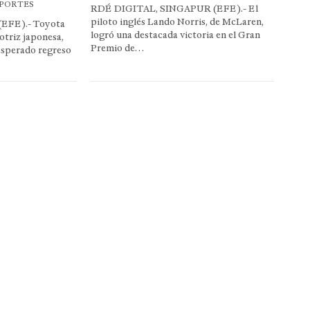
EPORTES
RDÉ DIGITAL, SINGAPUR (EFE).- El
piloto inglés Lando Norris, de McLaren,
EFE).- Toyota
logró una destacada victoria en el Gran
otriz japonesa,
Premio de…
 esperado regreso