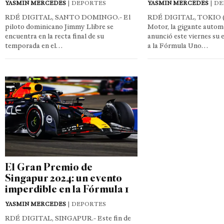
YASMIN MERCEDES
| DEPORTES
YASMIN MERCEDES
| D
RDÉ DIGITAL, SANTO DOMINGO.- El
RDÉ DIGITAL, TOKIO (
piloto dominicano Jimmy Llibre se
Motor, la gigante autom
encuentra en la recta final de su
anunció este viernes su
temporada en el…
a la Fórmula Uno…
El Gran Premio de
Singapur 2024: un evento
imperdible en la Fórmula 1
YASMIN MERCEDES
| DEPORTES
RDÉ DIGITAL, SINGAPUR.- Este fin de