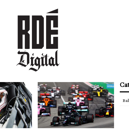
DEPORTES
CULTURA
ENTRETENIMIENTO
SOCIEDAD
TUR
Cat
Ba