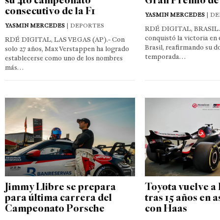
consecutivo de la F1
YASMIN MERCEDES
| D
YASMIN MERCEDES
| DEPORTES
RDÉ DIGITAL, BRASIL.
conquistó la victoria en
RDÉ DIGITAL, LAS VEGAS (AP).- Con
Brasil, reafirmando su d
solo 27 años, Max Verstappen ha logrado
temporada…
establecerse como uno de los nombres
más…
Jimmy Llibre se prepara
Toyota vuelve a
para última carrera del
tras 15 años en 
Campeonato Porsche
con Haas