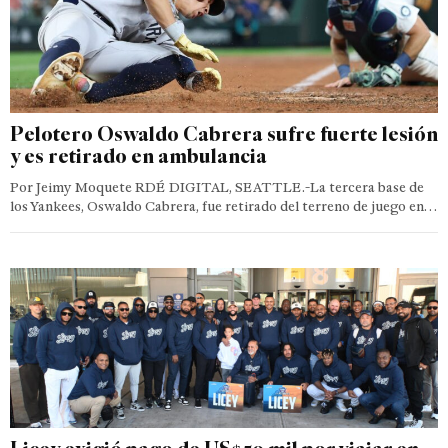
Pelotero Oswaldo Cabrera sufre fuerte lesión
y es retirado en ambulancia
Por Jeimy Moquete RDÉ DIGITAL, SEATTLE.-La tercera base de
los Yankees, Oswaldo Cabrera, fue retirado del terreno de juego en…