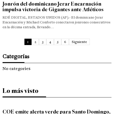
Jonrón del dominicano Jerar Encarnación
impulsa victoria de Gigantes ante Atléticos
RDÉ DIGITAL, ESTADOS UNIDOS (AP).- El dominicano Jerar
Encarnación y Michael Conforto conectaron jonrones consecutivos
en la décima entrada, llevando…
1
2
3
4
5
6
Siguiente
Categorías
No categories
Lo más visto
COE emite alerta verde para Santo Domingo,