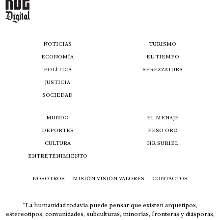
NOTICIAS
TURISMO
ECONOMÍA
EL TIEMPO
POLÍTICA
SPREZZATURA
JUSTICIA
SOCIEDAD
MUNDO
EL MENAJE
DEPORTES
PESO ORO
CULTURA
HR SURIEL
ENTRETENIMIENTO
NOSOTROS
MISIÓN VISIÓN VALORES
CONTACTOS
“La humanidad todavía puede pensar que existen arquetipos,
estereotipos, comunidades, subculturas, minorías, fronteras y diásporas,