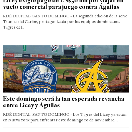
Licey exigió pago de US$50 mil por viajar en
vuelo comercial para juego contra Águilas
RDÉ DIGITAL, SANTO DOMINGO.- La segunda edición de la serie
Titanes del Caribe, protagonizada por los equipos dominicanos
Tigres del…
Este domingo será la tan esperada revancha
entre Licey y Águilas
RDÉ DIGITAL, SANTO DOMINGO.- Los Tigres del Licey ya están
en Nueva York para enfrentar este domingo 10 de noviembre…