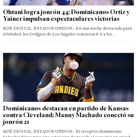
Ohtani logra jonrón 44; Dominicanos Ortiz y
Yainer impulsan espectaculares victorias
RDÉ DIGITAL, ESTADOS UNIDOS.- En una noche destacada para
el béisbol, los Dodgers de Los Ángeles vencieron 8-6 a los…
Dominicanos destacan en partido de Kansas
contra Cleveland; Manny Machado conectó su
jonrón 21
RDÉ DIGITAL, ESTADOS UNIDOS.- El receptor dominicano