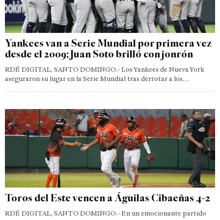
Yankees van a Serie Mundial por primera vez
desde el 2009; Juan Soto brilló con jonrón
RDÉ DIGITAL, SANTO DOMINGO.- Los Yankees de Nueva York
aseguraron su lugar en la Serie Mundial tras derrotar a los…
Toros del Este vencen a Águilas Cibaeñas 4-2
RDÉ DIGITAL, SANTO DOMINGO.- En un emocionante partido