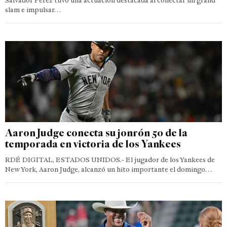
Salvador Pérez tuvo una actuación destacada al conectar un grand
slam e impulsar…
Aaron Judge conecta su jonrón 50 de la
temporada en victoria de los Yankees
RDÉ DIGITAL, ESTADOS UNIDOS.- El jugador de los Yankees de
New York, Aaron Judge, alcanzó un hito importante el domingo…