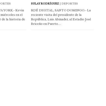
PORTES
SULAY RODRÍGUEZ
| DEPORTES
A YORK.- Kevin
RDÉ DIGITAL, SANTO DOMINGO.- La
 miércoles en el
reciente visita del presidente de la
de la historia de
República, Luis Abinader, al Estadio José
Briceño en Puerto…