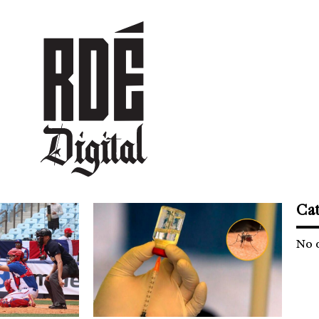
DEPORTES
CULTURA
ENTRETENIMIENTO
SOCIEDAD
TUR
Cat
No 