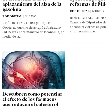
aplazamiento del alza de la
reformas de Mil
gasolina
RDE DIGITAL
| MUNDO
RDE DIGITAL
| MUNDO
RDÉ DIGITAL, BUENOS
Cámara de Diputados de
RDÉ DIGITAL, CUBA (EFE).- El
aprobó el viernes en gen
Gobierno cubano destituyó a Alejandro
amplias reformas…
Gil, hasta ahora ministro de Economía, en
medio de la…
Descubren como potenciar
el efecto de los fármacos
que reducen el colesterol