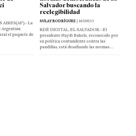
ei
Salvador buscando la
reelegibilidad
SULAY RODRÍGUEZ
| MUNDO
 AIRES(AP).- La
 Argentina
RDÉ DIGITAL, EL SALVADOR.- El
eral el paquete de
presidente Nayib Bukele, reconocido por
su política contundente contra las
pandillas, está desafiando las normas…