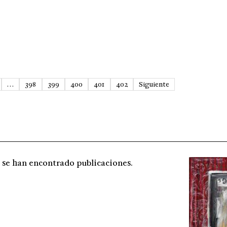
…
398
399
400
401
402
Siguiente
 se han encontrado publicaciones.