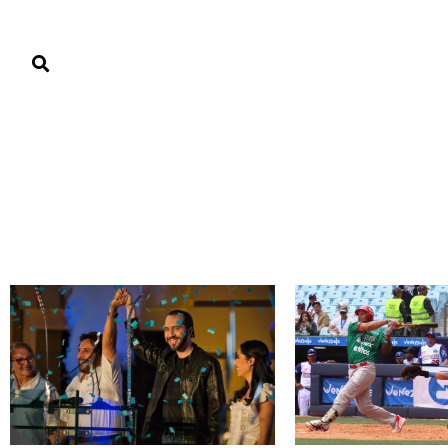
PORTADA
PAÍS
ECONOMÍA
POLÍTICA
JUSTICIA
MUNDO
Mundo