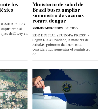
ante los
Ministerio de salud de
México
Brasil busca ampliar
suministro de vacunas
contra dengue
DOMINGO.-Los
YASMIN MERCEDES
| MUNDO
 impusieron al
igres del Licey en
RDÉ DIGITAL, (EUROPA PRESS). -
Según Nísia Trindade, la ministra de
Salud.El gobierno de Brasil está
considerando aumentar el suministro
de…