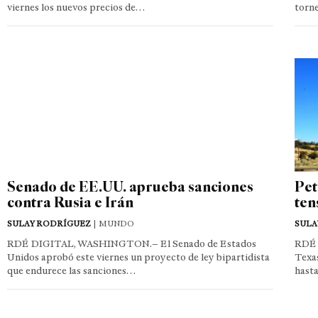
viernes los nuevos precios de…
torn
Senado de EE.UU. aprueba sanciones
Pet
contra Rusia e Irán
ten
SULAY RODRÍGUEZ
| MUNDO
SULA
RDÉ DIGITAL, WASHINGTON.– El Senado de Estados
RDÉ 
Unidos aprobó este viernes un proyecto de ley bipartidista
Texas
que endurece las sanciones…
hast