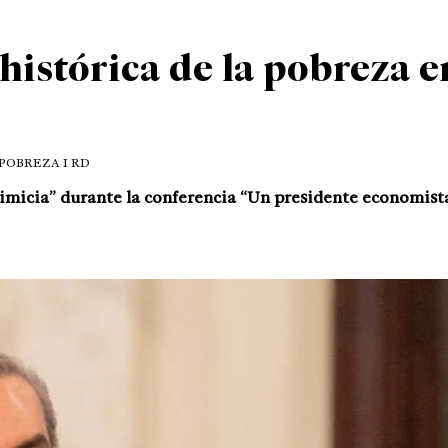
histórica de la pobreza e
 POBREZA I RD
imicia” durante la conferencia “Un presidente economista