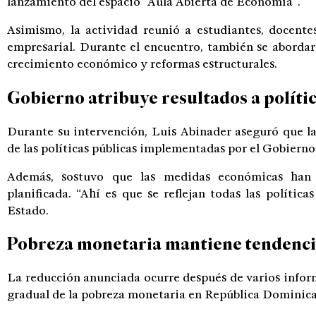
lanzamiento del espacio “Aula Abierta de Economía”.
Asimismo, la actividad reunió a estudiantes, docente
empresarial. Durante el encuentro, también se abordaro
crecimiento económico y reformas estructurales.
Gobierno atribuye resultados a políti
Durante su intervención, Luis Abinader aseguró que la
de las políticas públicas implementadas por el Gobierno
Además, sostuvo que las medidas económicas han 
planificada. “Ahí es que se reflejan todas las política
Estado.
Pobreza monetaria mantiene tendenc
La reducción anunciada ocurre después de varios infor
gradual de la pobreza monetaria en República Dominic