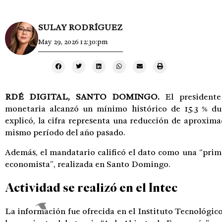
SULAY RODRÍGUEZ
May 29, 2026 12:30:pm
RDÉ DIGITAL, SANTO DOMINGO.
El president
monetaria alcanzó un mínimo histórico de 15.3 % du
explicó, la cifra representa una reducción de aproxim
mismo período del año pasado.
Además, el mandatario calificó el dato como una “prim
economista”, realizada en Santo Domingo.
Actividad se realizó en el Intec
La información fue ofrecida en el Instituto Tecnológi