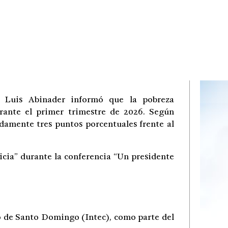
e Luis Abinader informó que la pobreza
rante el primer trimestre de 2026. Según
adamente tres puntos porcentuales frente al
icia” durante la conferencia “Un presidente
co de Santo Domingo (Intec), como parte del