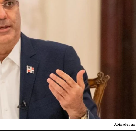
Abinader anu