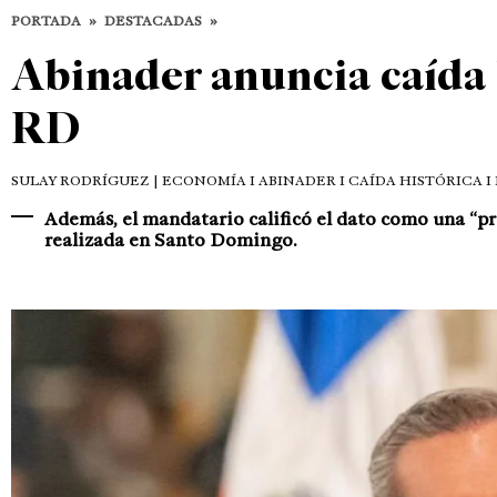
PORTADA
»
DESTACADAS
»
Abinader anuncia caída 
RD
SULAY RODRÍGUEZ
| ECONOMÍA I ABINADER I CAÍDA HISTÓRICA I
Además, el mandatario calificó el dato como una “pr
realizada en Santo Domingo.