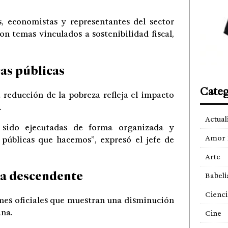
s, economistas y representantes del sector
n temas vinculados a sostenibilidad fiscal,
cas públicas
Categ
 reducción de la pobreza refleja el impacto
.
Actual
sido ejecutadas de forma organizada y
Amor 
s públicas que hacemos”, expresó el jefe de
Arte
ia descendente
Babeli
Cienci
mes oficiales que muestran una disminución
ana.
Cine