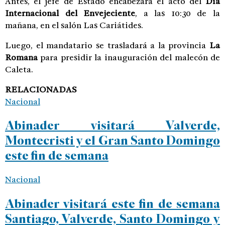
Antes, el jefe de Estado encabezará el acto del
Día
Internacional del Envejeciente
, a las 10:30 de la
mañana, en el salón Las Cariátides.
Luego, el mandatario se trasladará a la provincia
La
Romana
para presidir la inauguración del malecón de
Caleta.
RELACIONADAS
Nacional
Abinader visitará Valverde,
Montecristi y el Gran Santo Domingo
este fin de semana
Nacional
Abinader visitará este fin de semana
Santiago, Valverde, Santo Domingo y