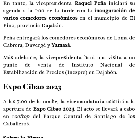
En tanto, la vicepresidenta
Raquel Peña
iniciará su
agenda a la 1:00 de la tarde con la
inauguración de
varios comedores económicos
en el municipio de El
Pino, provincia Dajabón.
Peña entregará los comedores económicos de Loma de
Cabrera, Duvergé y
Yamasá
.
Más adelante, la vicepresidenta hará una visita a un
punto de venta de Instituto Nacional de
Estabilización de Precios (Inespre) en Dajabón.
Expo Cibao 2023
A las 7:00 de la noche, la vicemandataria asistirá a la
apertura de
Expo Cibao 2023
. El acto se llevará a cabo
en r
ooftop
del Parque Central de Santiago de los
Caballeros.