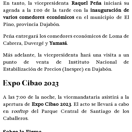
En tanto, la vicepresidenta
Raquel Peña
iniciará su
agenda a la 1:00 de la tarde con la
inauguración de
varios comedores económicos
en el municipio de El
Pino, provincia Dajabón.
Peña entregará los comedores económicos de Loma de
Cabrera, Duvergé y
Yamasá
.
Más adelante, la vicepresidenta hará una visita a un
punto de venta de Instituto Nacional de
Estabilización de Precios (Inespre) en Dajabón.
Expo Cibao 2023
A las 7:00 de la noche, la vicemandataria asistirá a la
apertura de
Expo Cibao 2023
. El acto se llevará a cabo
en r
ooftop
del Parque Central de Santiago de los
Caballeros.