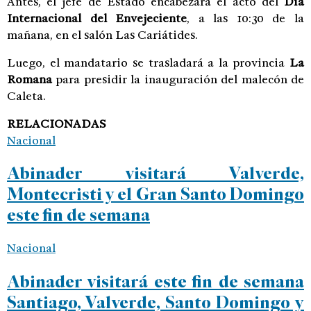
Antes, el jefe de Estado encabezará el acto del
Día
Internacional del Envejeciente
, a las 10:30 de la
mañana, en el salón Las Cariátides.
Luego, el mandatario se trasladará a la provincia
La
Romana
para presidir la inauguración del malecón de
Caleta.
RELACIONADAS
Nacional
Abinader visitará Valverde,
Montecristi y el Gran Santo Domingo
este fin de semana
Nacional
Abinader visitará este fin de semana
Santiago, Valverde, Santo Domingo y