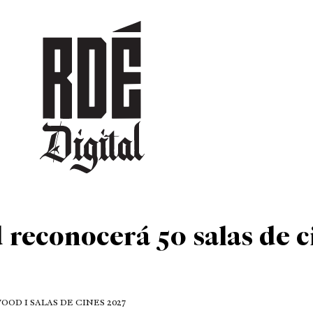
DEPORTES
CULTURA
ENTRETENIMIENTO
SOCIEDAD
TUR
reconocerá 50 salas de c
OD I SALAS DE CINES 2027