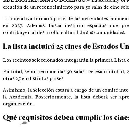
RDÉ DIGITAL, SANTO DOMINGO.
– La
Academy of M
creación de un reconocimiento para 50 salas de cine sob
La iniciativa formará parte de las actividades conmemo
en 2027. Además, busca destacar espacios que pre
contribuyen al desarrollo cultural de sus comunidades.
La lista incluirá 25 cines de Estados U
Los recintos seleccionados integrarán la primera Lista
En total, serán reconocidas 50 salas. De esa cantidad, 
otras 25 en distintos países.
Asimismo, la selección estará a cargo de un comité in
la Academia. Posteriormente, la lista deberá ser ap
organización.
Qué requisitos deben cumplir los cine