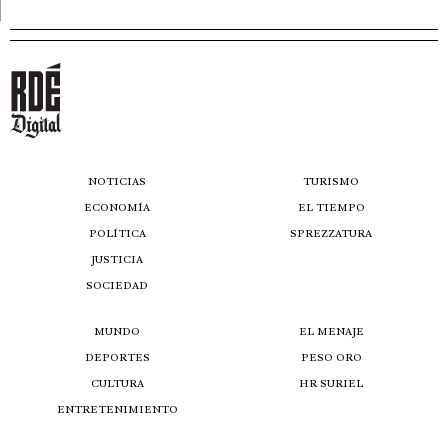
NOTICIAS
TURISMO
ECONOMÍA
EL TIEMPO
POLÍTICA
SPREZZATURA
JUSTICIA
SOCIEDAD
MUNDO
EL MENAJE
DEPORTES
PESO ORO
CULTURA
HR SURIEL
ENTRETENIMIENTO