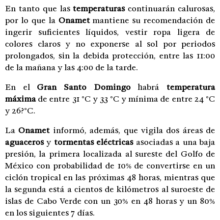
En tanto que las
temperaturas
continuarán calurosas,
por lo que la
Onamet
mantiene su recomendación de
ingerir suficientes líquidos, vestir ropa ligera de
colores claros y no exponerse al sol por periodos
prolongados, sin la debida protección, entre las 11:00
de la mañana y las 4:00 de la tarde.
En el
Gran Santo Domingo
habrá
temperatura
máxima
de entre 31 °C y 33 °C y mínima de entre 24 °C
y 26?°C.
La
Onamet
informó, además, que vigila dos áreas de
aguaceros
y
tormentas eléctricas
asociadas a una baja
presión, la primera localizada al sureste del Golfo de
México con probabilidad de 10% de convertirse en un
ciclón tropical en las próximas 48 horas, mientras que
la segunda está a cientos de kilómetros al suroeste de
islas de Cabo Verde con un 30% en 48 horas y un 80%
en los siguientes 7 días.