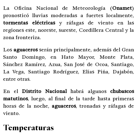
La Oficina Nacional de Meteorología (
Onamet
)
pronosticó lluvias moderadas a fuertes localmente,
tormentas eléctricas
y ráfagas de viento en las
regiones este, noreste, sureste, Cordillera Central y la
zona fronteriza.
Los
aguaceros
serán principalmente, además del Gran
Santo Domingo, en Hato Mayor, Monte Plata,
Sánchez Ramírez, Azua, San José de Ocoa, Santiago,
La Vega, Santiago Rodríguez, Elías Piña, Dajabón,
entre otras.
En el
Distrito Nacional
habrá algunos
chubascos
matutinos
, luego, al final de la tarde hasta primeras
horas de la noche,
aguaceros
, tronadas y ráfagas de
viento.
Temperaturas