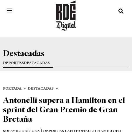
Destacadas
DEPORTES
DESTACADAS
PORTADA
»
DESTACADAS
»
Antonelli supera a Hamilton en el
sprint del Gran Premio de Gran
Bretaña
SULAY RODRÍGUEZ
| DEPORTES I ANTHONELLI I HAMILTON I