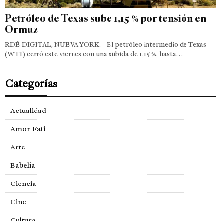
Petróleo de Texas sube 1,15 % por tensión en
Ormuz
RDÉ DIGITAL, NUEVA YORK.– El petróleo intermedio de Texas
(WTI) cerró este viernes con una subida de 1,15 %, hasta…
Categorías
Actualidad
Amor Fati
Arte
Babelia
Ciencia
Cine
Cultura