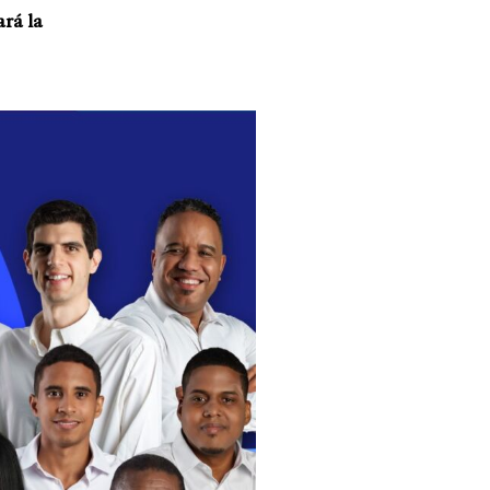
rá la