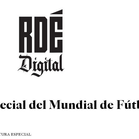
DEPORTES
CULTURA
ENTRETENIMIENTO
SOCIEDAD
TUR
ecial del Mundial de Fút
RTURA ESPECIAL