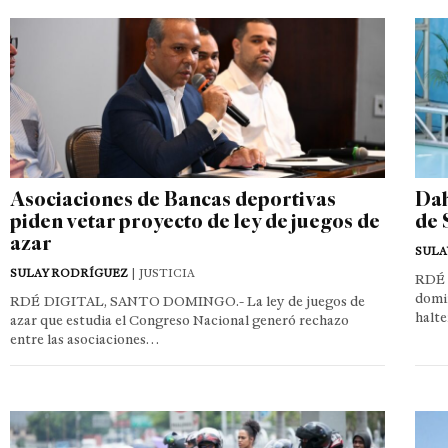
Asociaciones de Bancas deportivas
Dah
piden vetar proyecto de ley de juegos de
de 
azar
SULA
SULAY RODRÍGUEZ
| JUSTICIA
RDÉ 
domin
RDÉ DIGITAL, SANTO DOMINGO.- La ley de juegos de
halte
azar que estudia el Congreso Nacional generó rechazo
entre las asociaciones…