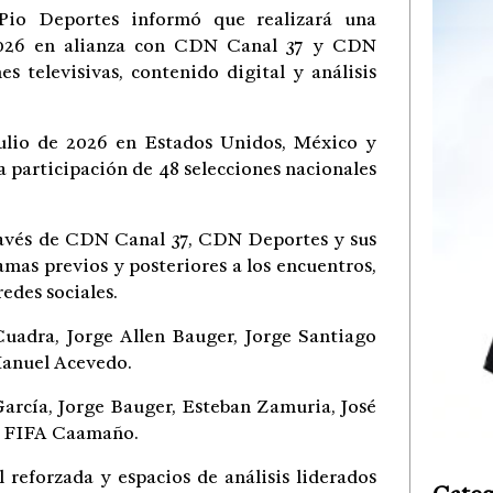
io Deportes informó que realizará una
 2026 en alianza con CDN Canal 37 y CDN
s televisivas, contenido digital y análisis
julio de 2026 en Estados Unidos, México y
 participación de 48 selecciones nacionales
través de CDN Canal 37, CDN Deportes y sus
amas previos y posteriores a los encuentros,
edes sociales.
Cuadra, Jorge Allen Bauger, Jorge Santiago
Manuel Acevedo.
arcía, Jorge Bauger, Esteban Zamuria, José
y FIFA Caamaño.
reforzada y espacios de análisis liderados