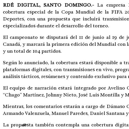
RDÉ DIGITAL,
SANTO DOMINGO.-
La empresa P
cobertura especial de la Copa Mundial de la FIFA
Deportes, con una propuesta que incluirá transmisione
especializados durante el desarrollo del torneo.
El campeonato se disputará del 11 de junio al 19 de 
Canadá, y marcará la primera edición del Mundial con la
y un total de 104 partidos.
Según lo anunciado, la cobertura estará disponible a 
plataformas digitales, con transmisiones en vivo, progr
análisis tácticos, resúmenes y contenido exclusivo para r
El equipo de narración estará integrado por Avelino 
“Chago” Martínez, Johnny Nieto, José Luis Montilla y 
Mientras, los comentarios estarán a cargo de Dámaso G
Armando Valenzuela, Manuel Paredes, Daniel Santana 
La propuesta también contempla una cobertura digital 