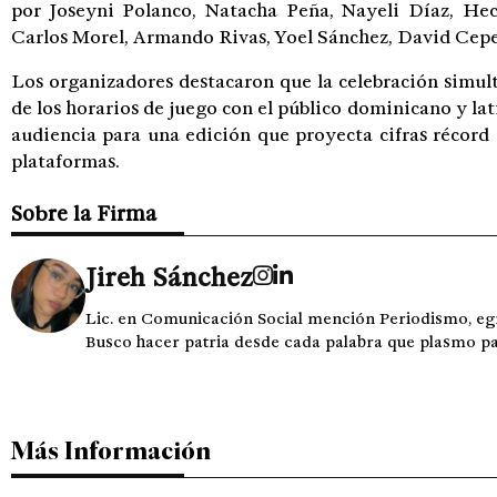
por Joseyni Polanco, Natacha Peña, Nayeli Díaz, H
Carlos Morel, Armando Rivas, Yoel Sánchez, David Cepe
Los organizadores destacaron que la celebración simultá
de los horarios de juego con el público dominicano y la
audiencia para una edición que proyecta cifras récord
plataformas.
Sobre la Firma
Jireh Sánchez
Lic. en Comunicación Social mención Periodismo, e
Busco hacer patria desde cada palabra que plasmo para l
Más Información