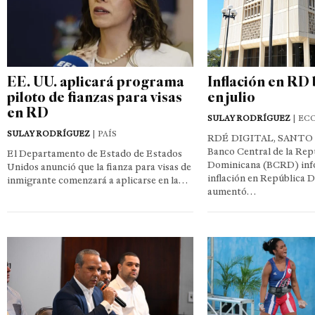
EE. UU. aplicará programa
Inflación en RD 
piloto de fianzas para visas
en julio
en RD
SULAY RODRÍGUEZ
| EC
SULAY RODRÍGUEZ
| PAÍS
RDÉ DIGITAL, SANTO
Banco Central de la Rep
El Departamento de Estado de Estados
Dominicana (BCRD) inf
Unidos anunció que la fianza para visas de
inflación en República 
inmigrante comenzará a aplicarse en la…
aumentó…