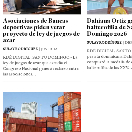
Asociaciones de Bancas
Dahiana Ortiz g
deportivas piden vetar
halterofilia de 
proyecto de ley de juegos de
Domingo 2026
azar
SULAY RODRÍGUEZ
| DE
SULAY RODRÍGUEZ
| JUSTICIA
RDÉ DIGITAL, SANTO
pesista dominicana Dahi
RDÉ DIGITAL, SANTO DOMINGO.- La
conquistó la medalla de 
ley de juegos de azar que estudia el
halterofilia de los XXV…
Congreso Nacional generó rechazo entre
las asociaciones…