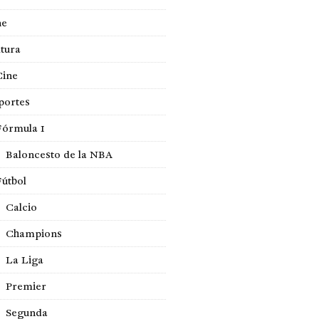
ne
tura
Cine
portes
Fórmula 1
Baloncesto de la NBA
Fútbol
Calcio
Champions
La Liga
Premier
Segunda