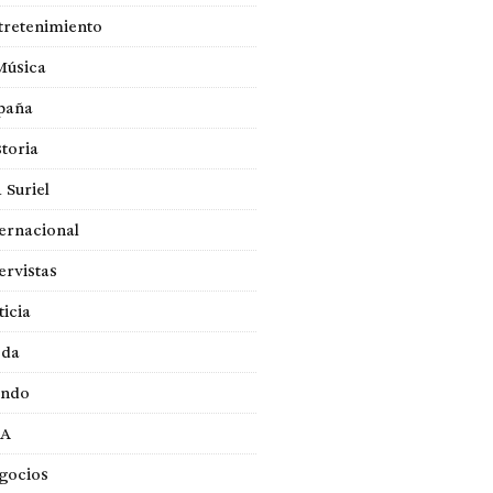
tretenimiento
Música
paña
toria
 Suriel
ernacional
ervistas
ticia
da
ndo
A
gocios