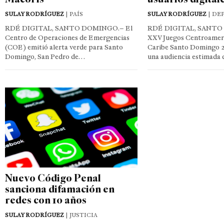
SULAY RODRÍGUEZ
| PAÍS
SULAY RODRÍGUEZ
| DE
RDÉ DIGITAL, SANTO DOMINGO.– El
RDÉ DIGITAL, SANTO
Centro de Operaciones de Emergencias
XXV Juegos Centroameri
(COE) emitió alerta verde para Santo
Caribe Santo Domingo 2
Domingo, San Pedro de…
una audiencia estimada 
Nuevo Código Penal
sanciona difamación en
redes con 10 años
SULAY RODRÍGUEZ
| JUSTICIA