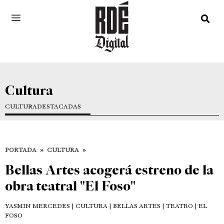
Cultura
CULTURA
DESTACADAS
PORTADA
»
CULTURA
»
Bellas Artes acogerá estreno de la
obra teatral "El Foso"
YASMIN MERCEDES
| CULTURA | BELLAS ARTES | TEATRO | EL
FOSO