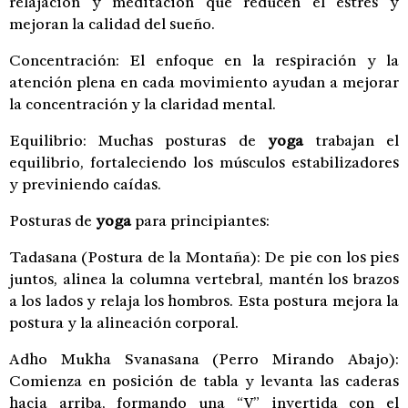
relajación y meditación que reducen el estrés y
mejoran la calidad del sueño.
Concentración: El enfoque en la respiración y la
atención plena en cada movimiento ayudan a mejorar
la concentración y la claridad mental.
Equilibrio: Muchas posturas de
yoga
trabajan el
equilibrio, fortaleciendo los músculos estabilizadores
y previniendo caídas.
Posturas de
yoga
para principiantes:
Tadasana (Postura de la Montaña): De pie con los pies
juntos, alinea la columna vertebral, mantén los brazos
a los lados y relaja los hombros. Esta postura mejora la
postura y la alineación corporal.
Adho Mukha Svanasana (Perro Mirando Abajo):
Comienza en posición de tabla y levanta las caderas
hacia arriba, formando una “V” invertida con el