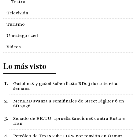
Teatro
Televisión
Turismo
Uncategorized
Videos
Lo más visto
Gasolinas y gasoil suben hasta RD$3 durante esta
semana
MenaRD avanza a semifinales de Street Fighter 6 en
SD 2026
Senado de EE.UU. aprueba sanciones contra Rusia e
Irán
Petróleo de Texas sube 1,15 % por tensión en Ormuz