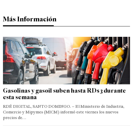
Más Información
Gasolinas y gasoil suben hasta RD$3 durante
esta semana
RDÉ DIGITAL, SANTO DOMINGO. – El Ministerio de Industria,
Comercio y Mipymes (MICM) informó este viernes los nuevos
precios de…