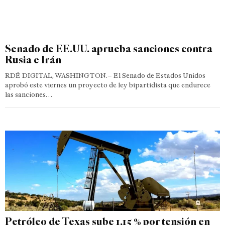
Senado de EE.UU. aprueba sanciones contra
Rusia e Irán
RDÉ DIGITAL, WASHINGTON.– El Senado de Estados Unidos
aprobó este viernes un proyecto de ley bipartidista que endurece
las sanciones…
Petróleo de Texas sube 1,15 % por tensión en