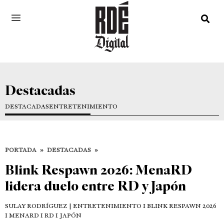
Destacadas
DESTACADAS
ENTRETENIMIENTO
PORTADA
»
DESTACADAS
»
Blink Respawn 2026: MenaRD
lidera duelo entre RD y Japón
SULAY RODRÍGUEZ
| ENTRETENIMIENTO I BLINK RESPAWN 2026
I MENARD I RD I JAPÓN