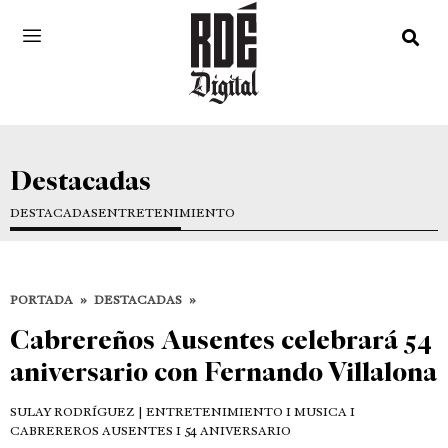
Destacadas
DESTACADAS
ENTRETENIMIENTO
PORTADA
»
DESTACADAS
»
Cabrereños Ausentes celebrará 54
aniversario con Fernando Villalona
SULAY RODRÍGUEZ
| ENTRETENIMIENTO I MUSICA I
CABREREROS AUSENTES I 54 ANIVERSARIO