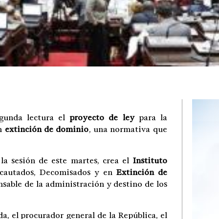
gunda lectura el
proyecto de ley
para la
en
extinción de dominio
, una normativa que
la sesión de este martes, crea el
Instituto
cautados, Decomisados y en
Extinción de
sable de la administración y destino de los
a, el procurador general de la República, el