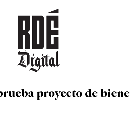
DEPORTES
CULTURA
ENTRETENIMIENTO
SOCIEDAD
TUR
rueba proyecto de biene