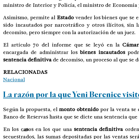
ministro de Interior y Policía, el ministro de Economía y
Asimismo, permite al
Estado
vender los bienes que se 
sido incautados por narcotráfico y otros ilícitos, sin
decomiso, pero siempre con la autorización de un juez.
El artículo 70 del informe que se leyó en la
Cámar
encargada de administrar los
bienes incautados
podrá
sentencia definitiva
de decomiso, un proceso al que se 
RELACIONADAS
Nacional
La razón por la que Yeni Berenice visi
Según la propuesta, el
monto obtenido
por la venta se 
Banco de Reservas hasta que se dicte una sentencia que 
En los casos en los que una
sentencia definitiva
orden
secuestrados, las sumas depositadas por las ventas ser