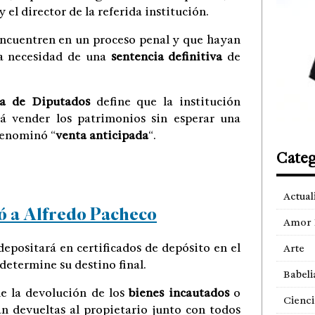
 el director de la referida institución.
encuentren en un proceso penal y que hayan
 la necesidad de una
sentencia definitiva
de
a de Diputados
define que la institución
 vender los patrimonios sin esperar una
denominó “
venta anticipada
“.
Categ
Actual
tó a Alfredo Pacheco
Amor 
depositará en certificados de depósito en el
Arte
determine su destino final.
Babeli
e la devolución de los
bienes incautados
o
Cienci
án devueltas al propietario junto con todos