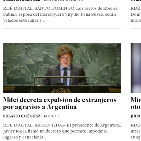
RDÉ DIGITAL, SANTO DOMINGO. Los restos de Ebelise
RDÉ 
Fabián, esposa del merenguero Virgilio Peña Suazo, serán
Domin
velados este lunes a…
una 
Milei decreta expulsión de extranjeros
Min
por agravios a Argentina
oto
SULAY RODRÍGUEZ
| MUNDO
JIRE
RDÉ DIGITAL, ARGENTINA.– El presidente de Argentina,
RDÉ 
Javier Milei, firmó un decreto que permite impedir el
inter
ingreso y cancelar la…
aunq