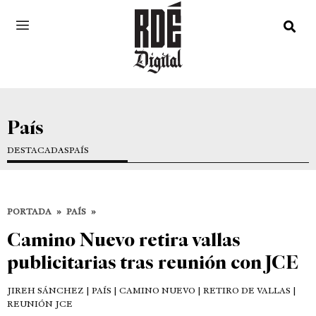
País
DESTACADAS
PAÍS
PORTADA
»
PAÍS
»
Camino Nuevo retira vallas
publicitarias tras reunión con JCE
JIREH SÁNCHEZ
| PAÍS | CAMINO NUEVO | RETIRO DE VALLAS |
REUNIÓN JCE