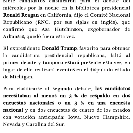
Siete candidatos clasificaron para el debate del
miércoles por la noche en la biblioteca presidencial
Ronald Reagan
en California, dijo el Comité Nacional
Republicano (RNC, por sus siglas en inglés), que
confirmó que Asa Hutchinson, exgobernador de
Arkansas, quedó fuera esta vez.
El expresidente
Donald Trump
, favorito para obtener
la candidatura presidencial republicana, faltó al
primer debate y tampoco estará presente esta vez; en
lugar de ello realizará eventos en el disputado estado
de Michigan.
Para clasificarse al segundo debate,
los candidatos
necesitaban al menos un 3 % de respaldo en dos
encuestas nacionales o un 3 % en una encuesta
nacional
y en dos encuestas de cuatro de los estados
con votación anticipada: Iowa, Nuevo Hampshire,
Nevada y Carolina del Sur.