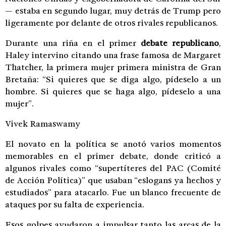
— estaba en segundo lugar, muy detrás de Trump pero
ligeramente por delante de otros rivales republicanos.
Durante una riña en el primer
debate republicano
,
Haley intervino citando una frase famosa de Margaret
Thatcher, la primera mujer primera ministra de Gran
Bretaña: “Si quieres que se diga algo, pídeselo a un
hombre. Si quieres que se haga algo, pídeselo a una
mujer”.
Vivek Ramaswamy
El novato en la política se anotó varios momentos
memorables en el primer debate, donde criticó a
algunos rivales como “supertíteres del PAC (Comité
de Acción Política)” que usaban “eslogans ya hechos y
estudiados” para atacarlo. Fue un blanco frecuente de
ataques por su falta de experiencia.
Esos golpes ayudaron a impulsar tanto las arcas de la