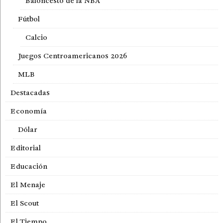
Baloncesto de la NBA
Fútbol
Calcio
Juegos Centroamericanos 2026
MLB
Destacadas
Economía
Dólar
Editorial
Educación
El Menaje
El Scout
El Tiempo