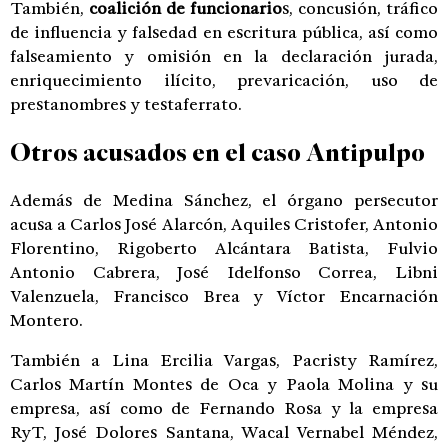
También,
coalición de funcionario
s, concusión, tráfico
de influencia y falsedad en escritura pública, así como
falseamiento y omisión en la declaración jurada,
enriquecimiento ilícito, prevaricación, uso de
prestanombres y testaferrato.
Otros acusados en el
caso Antipulpo
Además de Medina Sánchez, el órgano persecutor
acusa a Carlos José Alarcón, Aquiles Cristofer, Antonio
Florentino, Rigoberto Alcántara Batista, Fulvio
Antonio Cabrera, José Idelfonso Correa, Libni
Valenzuela, Francisco Brea y Víctor Encarnación
Montero.
También a Lina Ercilia Vargas, Pacristy Ramírez,
Carlos Martín Montes de Oca y Paola Molina y su
empresa, así como de Fernando Rosa y la empresa
RyT, José Dolores Santana, Wacal Vernabel Méndez,