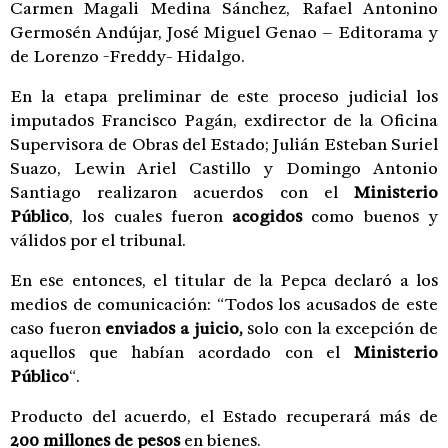
Carmen Magali Medina Sánchez, Rafael Antonino
Germosén Andújar, José Miguel Genao – Editorama y
de Lorenzo -Freddy- Hidalgo.
En la etapa preliminar de este proceso judicial los
imputados Francisco Pagán, exdirector de la Oficina
Supervisora de Obras del Estado; Julián Esteban Suriel
Suazo, Lewin Ariel Castillo y Domingo Antonio
Santiago realizaron acuerdos con el
Ministerio
Público
, los cuales fueron
acogidos
como buenos y
válidos por el tribunal.
En ese entonces, el titular de la Pepca declaró a los
medios de comunicación: “Todos los acusados de este
caso fueron
enviados a juicio,
solo con la excepción de
aquellos que habían acordado con el
Ministerio
Público
“.
Producto del acuerdo, el Estado recuperará más de
200 millones de pesos
en bienes.