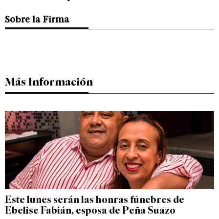
Sobre la Firma
Más Información
Este lunes serán las honras fúnebres de
Ebelise Fabián, esposa de Peña Suazo