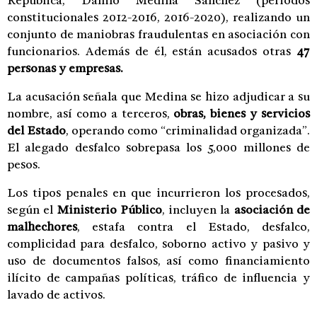
República, Danilo Medina Sánchez (periodos
constitucionales 2012-2016, 2016-2020), realizando un
conjunto de maniobras fraudulentas en asociación con
funcionarios. Además de él, están acusados otras
47
personas y empresas.
La acusación señala que Medina se hizo adjudicar a su
nombre, así como a terceros,
obras, bienes y servicios
del Estado
, operando como “criminalidad organizada”.
El alegado desfalco sobrepasa los 5,000 millones de
pesos.
Los tipos penales en que incurrieron los procesados,
según el
Ministerio Público
, incluyen la
asociación de
malhechores
, estafa contra el Estado, desfalco,
complicidad para desfalco, soborno activo y pasivo y
uso de documentos falsos, así como financiamiento
ilícito de campañas políticas, tráfico de influencia y
lavado de activos.