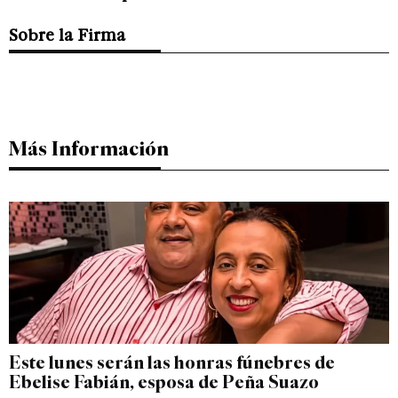
Sobre la Firma
Más Información
Este lunes serán las honras fúnebres de
Ebelise Fabián, esposa de Peña Suazo