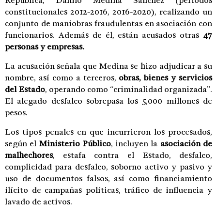
República, Danilo Medina Sánchez (periodos
constitucionales 2012-2016, 2016-2020), realizando un
conjunto de maniobras fraudulentas en asociación con
funcionarios. Además de él, están acusados otras
47
personas y empresas.
La acusación señala que Medina se hizo adjudicar a su
nombre, así como a terceros,
obras, bienes y servicios
del Estado
, operando como “criminalidad organizada”.
El alegado desfalco sobrepasa los 5,000 millones de
pesos.
Los tipos penales en que incurrieron los procesados,
según el
Ministerio Público
, incluyen la
asociación de
malhechores
, estafa contra el Estado, desfalco,
complicidad para desfalco, soborno activo y pasivo y
uso de documentos falsos, así como financiamiento
ilícito de campañas políticas, tráfico de influencia y
lavado de activos.