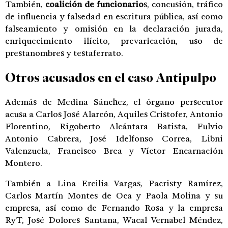
También,
coalición de funcionario
s, concusión, tráfico
de influencia y falsedad en escritura pública, así como
falseamiento y omisión en la declaración jurada,
enriquecimiento ilícito, prevaricación, uso de
prestanombres y testaferrato.
Otros acusados en el
caso Antipulpo
Además de Medina Sánchez, el órgano persecutor
acusa a Carlos José Alarcón, Aquiles Cristofer, Antonio
Florentino, Rigoberto Alcántara Batista, Fulvio
Antonio Cabrera, José Idelfonso Correa, Libni
Valenzuela, Francisco Brea y Víctor Encarnación
Montero.
También a Lina Ercilia Vargas, Pacristy Ramírez,
Carlos Martín Montes de Oca y Paola Molina y su
empresa, así como de Fernando Rosa y la empresa
RyT, José Dolores Santana, Wacal Vernabel Méndez,