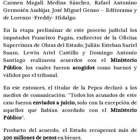
Carmen Magali Medina Sánchez, Rafael Antonino
Germosén Andújar, José Miguel Genao – Editorama y
de Lorenzo -Freddy- Hidalgo.
En la etapa preliminar de este proceso judicial los
imputados Francisco Pagán, exdirector de la Oficina
Supervisora de Obras del Estado; Julián Esteban Suriel
Suazo, Lewin Ariel Castillo y Domingo Antonio
Santiago realizaron acuerdos con el
Ministerio
Público
, los cuales fueron
acogidos
como buenos y
válidos por el tribunal.
En ese entonces, el titular de la Pepca declaró a los
medios de comunicación: “Todos los acusados de este
caso fueron
enviados a juicio,
solo con la excepción de
aquellos que habían acordado con el
Ministerio
Público
“.
Producto del acuerdo, el Estado recuperará más de
200 millones de pesos
en bienes.