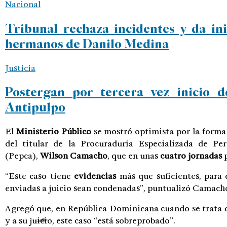
Nacional
Tribunal rechaza incidentes y da ini
hermanos de Danilo Medina
Justicia
Postergan por tercera vez inicio d
Antipulpo
El
Ministerio Público
se mostró optimista por la forma
del titular de la Procuraduría Especializada de Pe
(Pepca),
Wilson Camacho
, que en unas
cuatro jornadas
“Este caso tiene
evidencias
más que suficientes, para
enviadas a juicio sean condenadas”, puntualizó Camach
Agregó que, en República Dominicana cuando se trata d
y a su juicio, este caso “está sobreprobado”.