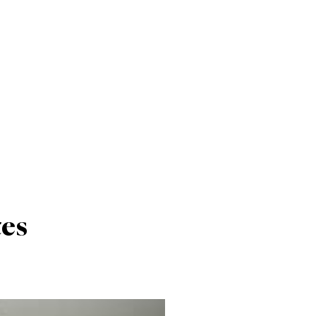
ISMO
EL TIEMPO
SPREZZATURA
tes