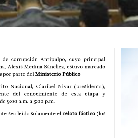
 de corrupción Antipulpo, cuyo principal
na, Alexis Medina Sánchez, estuvo marcado
s
por parte del
Ministerio Público
.
to Nacional, Claribel Nivar (presidenta),
rente del conocimiento de esta etapa y
de 9:00 a.m. a 5:00 p.m.
te sea leído solamente el
relato fáctico
(los