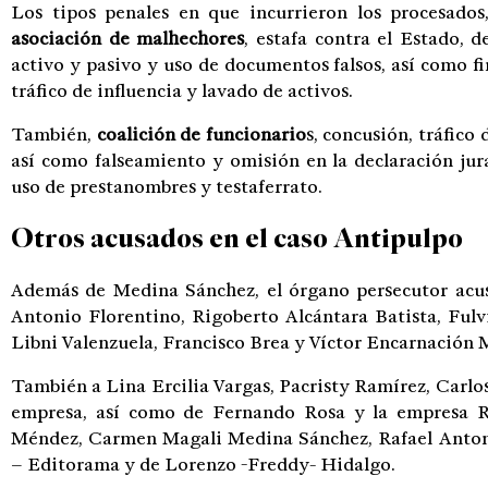
Los tipos penales en que incurrieron los procesado
asociación de malhechores
, estafa contra el Estado, d
activo y pasivo y uso de documentos falsos, así como fi
tráfico de influencia y lavado de activos.
También,
coalición de funcionario
s, concusión, tráfico 
así como falseamiento y omisión en la declaración jura
uso de prestanombres y testaferrato.
Otros acusados en el
caso Antipulpo
Además de Medina Sánchez, el órgano persecutor acusa
Antonio Florentino, Rigoberto Alcántara Batista, Fulv
Libni Valenzuela, Francisco Brea y Víctor Encarnación 
También a Lina Ercilia Vargas, Pacristy Ramírez, Carl
empresa, así como de Fernando Rosa y la empresa R
Méndez, Carmen Magali Medina Sánchez, Rafael Anto
– Editorama y de Lorenzo -Freddy- Hidalgo.