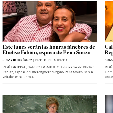
Este lunes serán las honras fúnebres de
Cal
Ebelise Fabián, esposa de Peña Suazo
Rep
SULAY RODRÍGUEZ
| ENTRETENIMIENTO
SULA
RDÉ DIGITAL, SANTO DOMINGO. Los restos de Ebelise
RDÉ 
Fabián, esposa del merenguero Virgilio Peña Suazo, serán
Domin
velados este lunes a…
una 