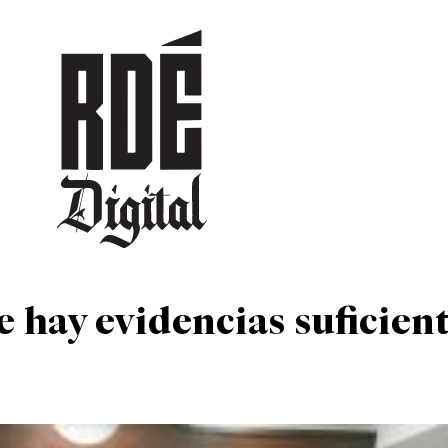
DEPORTES
CULTURA
ENTRETENIMIENTO
SOCIEDAD
TUR
 hay evidencias suficien