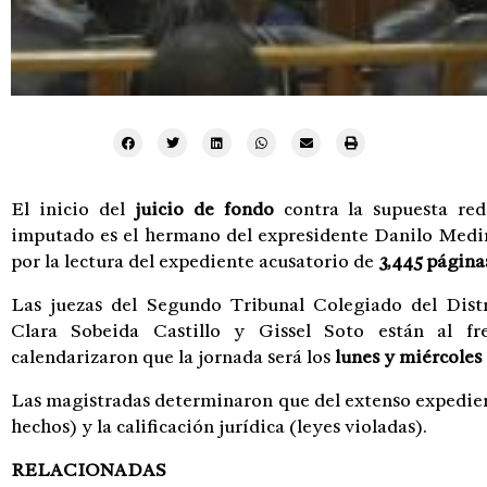
El inicio del
juicio de fondo
contra la supuesta red
imputado es el hermano del expresidente Danilo Medi
por la lectura del expediente acusatorio de
3,445 página
Las juezas del Segundo Tribunal Colegiado del Distri
Clara Sobeida Castillo y Gissel Soto están al f
calendarizaron que la jornada será los
lunes y miércoles
Las magistradas determinaron que del extenso expedien
hechos) y la calificación jurídica (leyes violadas).
RELACIONADAS