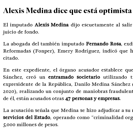
Alexis Medina dice que está optimista
El imputado
Alexis Medina
dijo escuetamente al sali
juicio de fondo.
La abogada del también imputado
Fernando Rosa
, ex
Reformadas (Fonper), Emery Rodríguez, indicó que hoy
citado.
En este expediente, el órgano acusador establece que
Sánchez, creó un
entramado societario
utilizando t
expresidente de la República, Danilo Medina Sánchez (
2020), realizando un conjunto de maniobras fraudulen
de él, están acusados otras
47 personas y empresas.
La acusación señala que Medina se hizo adjudicar a su 
servicios del Estado
, operando como “criminalidad orga
5,000 millones de pesos.