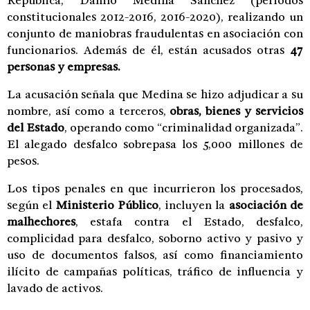
República, Danilo Medina Sánchez (periodos
constitucionales 2012-2016, 2016-2020), realizando un
conjunto de maniobras fraudulentas en asociación con
funcionarios. Además de él, están acusados otras
47
personas y empresas.
La acusación señala que Medina se hizo adjudicar a su
nombre, así como a terceros,
obras, bienes y servicios
del Estado
, operando como “criminalidad organizada”.
El alegado desfalco sobrepasa los 5,000 millones de
pesos.
Los tipos penales en que incurrieron los procesados,
según el
Ministerio Público
, incluyen la
asociación de
malhechores
, estafa contra el Estado, desfalco,
complicidad para desfalco, soborno activo y pasivo y
uso de documentos falsos, así como financiamiento
ilícito de campañas políticas, tráfico de influencia y
lavado de activos.