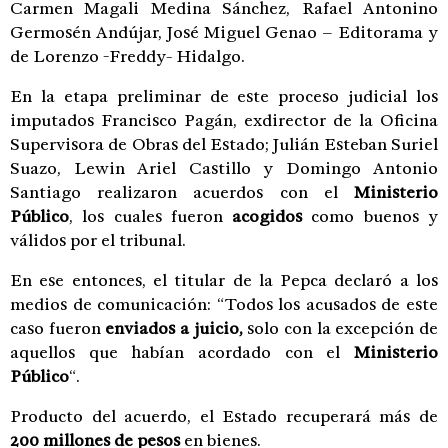
Carmen Magali Medina Sánchez, Rafael Antonino
Germosén Andújar, José Miguel Genao – Editorama y
de Lorenzo -Freddy- Hidalgo.
En la etapa preliminar de este proceso judicial los
imputados Francisco Pagán, exdirector de la Oficina
Supervisora de Obras del Estado; Julián Esteban Suriel
Suazo, Lewin Ariel Castillo y Domingo Antonio
Santiago realizaron acuerdos con el
Ministerio
Público
, los cuales fueron
acogidos
como buenos y
válidos por el tribunal.
En ese entonces, el titular de la Pepca declaró a los
medios de comunicación: “Todos los acusados de este
caso fueron
enviados a juicio,
solo con la excepción de
aquellos que habían acordado con el
Ministerio
Público
“.
Producto del acuerdo, el Estado recuperará más de
200 millones de pesos
en bienes.