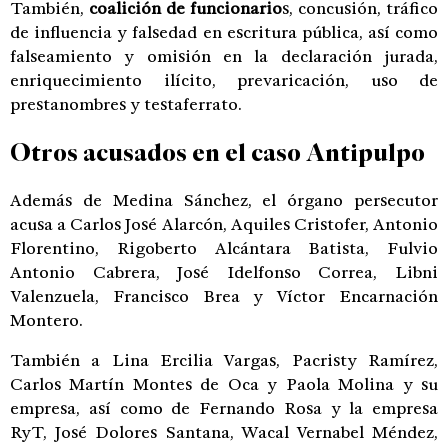
También,
coalición de funcionario
s, concusión, tráfico
de influencia y falsedad en escritura pública, así como
falseamiento y omisión en la declaración jurada,
enriquecimiento ilícito, prevaricación, uso de
prestanombres y testaferrato.
Otros acusados en el
caso Antipulpo
Además de Medina Sánchez, el órgano persecutor
acusa a Carlos José Alarcón, Aquiles Cristofer, Antonio
Florentino, Rigoberto Alcántara Batista, Fulvio
Antonio Cabrera, José Idelfonso Correa, Libni
Valenzuela, Francisco Brea y Víctor Encarnación
Montero.
También a Lina Ercilia Vargas, Pacristy Ramírez,
Carlos Martín Montes de Oca y Paola Molina y su
empresa, así como de Fernando Rosa y la empresa
RyT, José Dolores Santana, Wacal Vernabel Méndez,