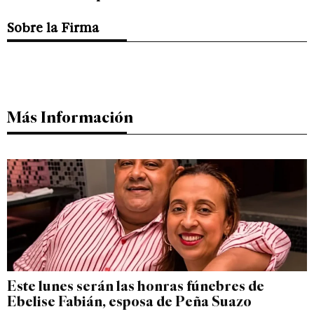
Sobre la Firma
Más Información
Este lunes serán las honras fúnebres de
Ebelise Fabián, esposa de Peña Suazo