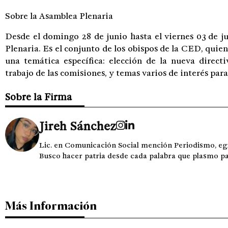
Sobre la Asamblea Plenaria
Desde el domingo 28 de junio hasta el viernes 03 de j
Plenaria. Es el conjunto de los obispos de la CED, quie
una temática específica: elección de la nueva directi
trabajo de las comisiones, y temas varios de interés para 
Sobre la Firma
Jireh Sánchez
Lic. en Comunicación Social mención Periodismo, e
Busco hacer patria desde cada palabra que plasmo para l
Más Información