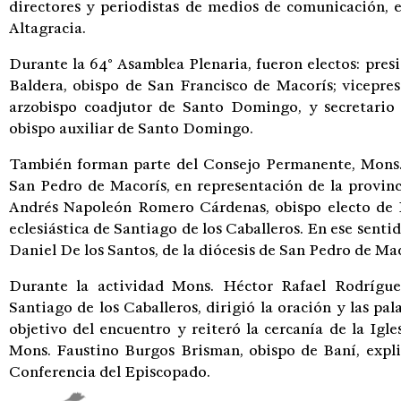
directores y periodistas de medios de comunicación, e
Altagracia.
Durante la 64° Asamblea Plenaria, fueron electos: pre
Baldera, obispo de San Francisco de Macorís; vicepre
arzobispo coadjutor de Santo Domingo, y secretario
obispo auxiliar de Santo Domingo.
También forman parte del Consejo Permanente, Mons.
San Pedro de Macorís, en representación de la provin
Andrés Napoleón Romero Cárdenas, obispo electo de L
eclesiástica de Santiago de los Caballeros. En ese sentid
Daniel De los Santos, de la diócesis de San Pedro de Mac
Durante la actividad Mons. Héctor Rafael Rodrígue
Santiago de los Caballeros, dirigió la oración y las pa
objetivo del encuentro y reiteró la cercanía de la Igle
Mons. Faustino Burgos Brisman, obispo de Baní, explic
Conferencia del Episcopado.