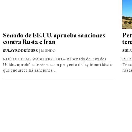
Senado de EE.UU. aprueba sanciones
Pet
contra Rusia e Irán
ten
SULAY RODRÍGUEZ
| MUNDO
SULA
RDÉ DIGITAL, WASHINGTON.– El Senado de Estados
RDÉ 
Unidos aprobó este viernes un proyecto de ley bipartidista
Texas
que endurece las sanciones…
hast