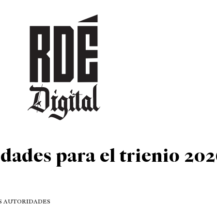
DEPORTES
CULTURA
ENTRETENIMIENTO
SOCIEDAD
TUR
dades para el trienio 202
AS AUTORIDADES