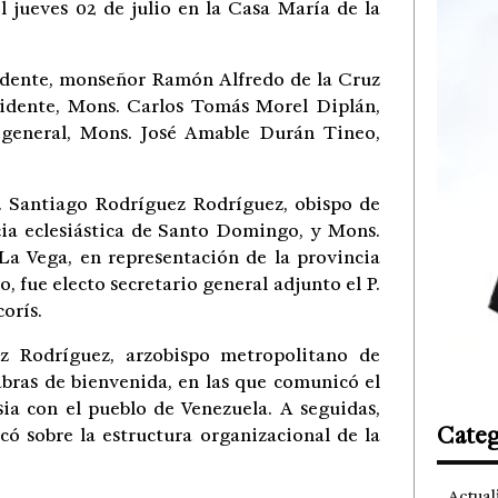
l jueves 02 de julio en la Casa María de la
sidente, monseñor Ramón Alfredo de la Cruz
sidente, Mons. Carlos Tomás Morel Diplán,
 general, Mons. José Amable Durán Tineo,
 Santiago Rodríguez Rodríguez, obispo de
cia eclesiástica de Santo Domingo, y Mons.
a Vega, en representación de la provincia
o, fue electo secretario general adjunto el P.
orís.
z Rodríguez, arzobispo metropolitano de
labras de bienvenida, en las que comunicó el
sia con el pueblo de Venezuela. A seguidas,
Categ
ó sobre la estructura organizacional de la
Actual