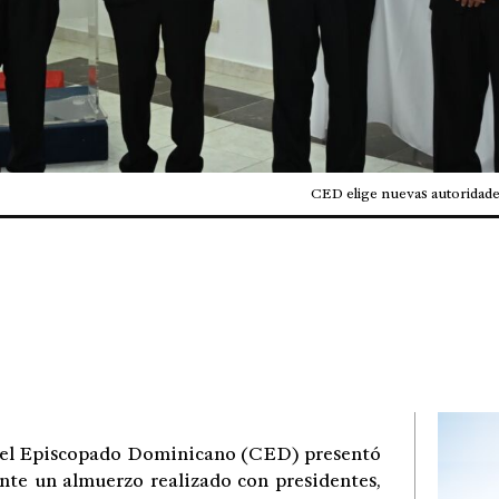
CED elige nuevas autoridades
 Episcopado Dominicano (CED) presentó
ante un almuerzo realizado con presidentes,