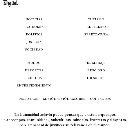
NOTICIAS
TURISMO
ECONOMÍA
EL TIEMPO
POLÍTICA
SPREZZATURA
JUSTICIA
SOCIEDAD
MUNDO
EL MENAJE
DEPORTES
PESO ORO
CULTURA
HR SURIEL
ENTRETENIMIENTO
NOSOTROS
MISIÓN VISIÓN VALORES
CONTACTOS
“La humanidad todavía puede pensar que existen arquetipos,
estereotipos, comunidades, subculturas, minorías, fronteras y diásporas,
con la finalidad de justificar su relevancia en el mundo.