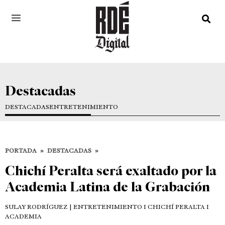
Destacadas
DESTACADAS
ENTRETENIMIENTO
PORTADA
»
DESTACADAS
»
Chichí Peralta será exaltado por la
Academia Latina de la Grabación
SULAY RODRÍGUEZ
| ENTRETENIMIENTO I CHICHÍ PERALTA I
ACADEMIA