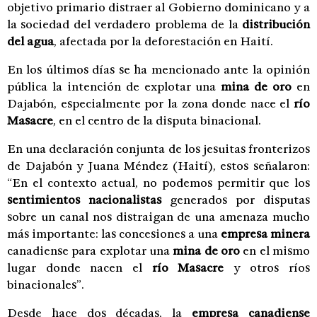
objetivo primario distraer al Gobierno dominicano y a
la sociedad del verdadero problema de la
distribución
del agua
, afectada por la deforestación en Haití.
En los últimos días se ha mencionado ante la opinión
pública la intención de explotar una
mina de oro
en
Dajabón, especialmente por la zona donde nace el
río
Masacre
, en el centro de la disputa binacional.
En una declaración conjunta de los jesuitas fronterizos
de Dajabón y Juana Méndez (Haití), estos señalaron:
“En el contexto actual, no podemos permitir que los
sentimientos nacionalistas
generados por disputas
sobre un canal nos distraigan de una amenaza mucho
más importante: las concesiones a una
empresa minera
canadiense para explotar una
mina de oro
en el mismo
lugar donde nacen el
río Masacre
y otros ríos
binacionales”.
Desde hace dos décadas, la
empresa canadiense