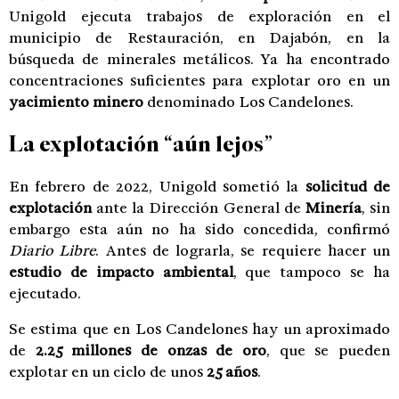
Unigold ejecuta trabajos de exploración en el
municipio de Restauración, en Dajabón, en la
búsqueda de minerales metálicos. Ya ha encontrado
concentraciones suficientes para explotar oro en un
yacimiento minero
denominado Los Candelones.
La explotación “aún lejos”
En febrero de 2022, Unigold sometió la
solicitud de
explotación
ante la Dirección General de
Minería
, sin
embargo esta aún no ha sido concedida, confirmó
Diario Libre
. Antes de lograrla, se requiere hacer un
estudio de impacto ambiental
, que tampoco se ha
ejecutado.
Se estima que en Los Candelones hay un aproximado
de
2.25 millones de onzas de oro
, que se pueden
explotar en un ciclo de unos
25 años
.