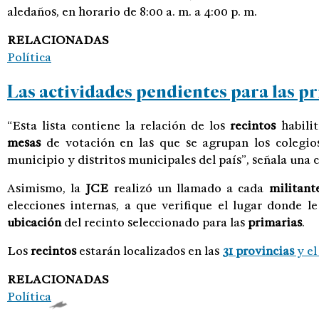
aledaños, en horario de 8:00 a. m. a 4:00 p. m.
RELACIONADAS
Política
Las actividades pendientes para las p
“Esta lista contiene la relación de los
recintos
habili
mesas
de votación en las que se agrupan los colegios
municipio y distritos municipales del país”, señala una
Asimismo, la
JCE
realizó un llamado a cada
militant
elecciones internas, a que verifique el lugar donde l
ubicación
del recinto seleccionado para las
primarias
.
Los
recintos
estarán localizados en las
31 provincias
y el
RELACIONADAS
Política