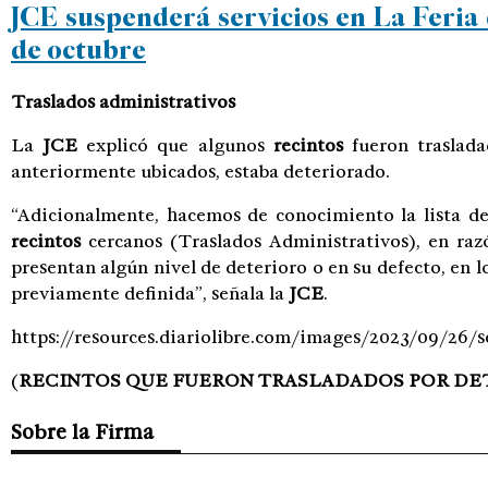
JCE suspenderá servicios en La Feria 
de octubre
Traslados administrativos
La
JCE
explicó que algunos
recintos
fueron traslada
anteriormente ubicados, estaba deteriorado.
“Adicionalmente, hacemos de conocimiento la lista d
recintos
cercanos (Traslados Administrativos), en raz
presentan algún nivel de deterioro o en su defecto, en l
previamente definida”, señala la
JCE
.
https://resources.diariolibre.com/images/2023/09/26/s
(
RECINTOS QUE FUERON TRASLADADOS POR DE
Sobre la Firma