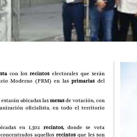
ista
con los
recintos
electorales que serán
nario Moderno (PRM) en las
primarias
del
estarán ubicadas las
mesas
de votación, con
nización oficialista, en todo el territorio
icadas en 1,502
recintos,
donde se vota
n concentrados aquellos
recintos
que les son