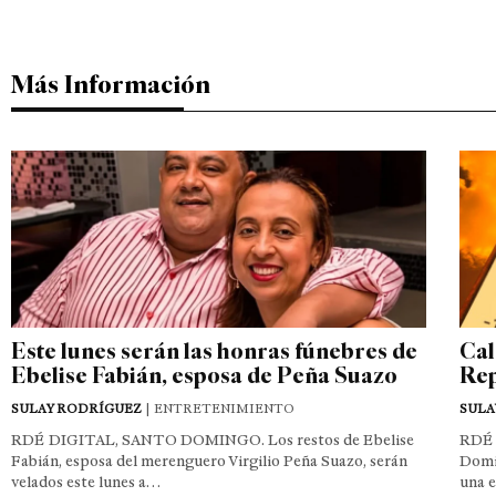
Más Información
Este lunes serán las honras fúnebres de
Cal
Ebelise Fabián, esposa de Peña Suazo
Rep
SULAY RODRÍGUEZ
| ENTRETENIMIENTO
SULA
RDÉ DIGITAL, SANTO DOMINGO. Los restos de Ebelise
RDÉ 
Fabián, esposa del merenguero Virgilio Peña Suazo, serán
Domin
velados este lunes a…
una 