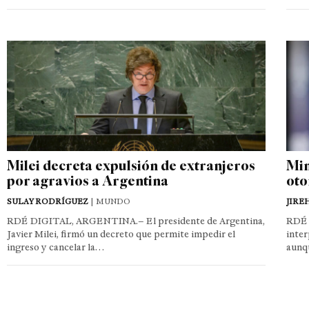
Milei decreta expulsión de extranjeros
Min
por agravios a Argentina
oto
SULAY RODRÍGUEZ
| MUNDO
JIRE
RDÉ DIGITAL, ARGENTINA.– El presidente de Argentina,
RDÉ 
Javier Milei, firmó un decreto que permite impedir el
inter
ingreso y cancelar la…
aunq