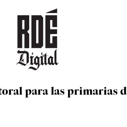
DEPORTES
CULTURA
ENTRETENIMIENTO
SOCIEDAD
TUR
toral para las primarias d