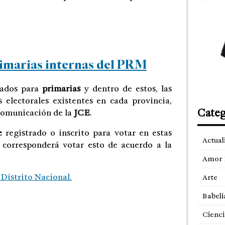
rimarias internas del PRM
tados para
primarias
y dentro de estos, las
 electorales existentes en cada provincia,
Categ
 comunicación de la
JCE
.
e
registrado o inscrito para votar en estas
Actual
e corresponderá votar esto de acuerdo a la
Amor 
 Distrito Nacional.
Arte
Babeli
Cienci