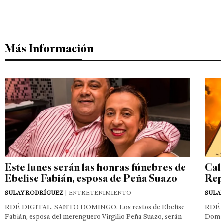
Más Información
Este lunes serán las honras fúnebres de
Cal
Ebelise Fabián, esposa de Peña Suazo
Rep
SULAY RODRÍGUEZ
| ENTRETENIMIENTO
SULA
RDÉ DIGITAL, SANTO DOMINGO. Los restos de Ebelise
RDÉ 
Fabián, esposa del merenguero Virgilio Peña Suazo, serán
Domin