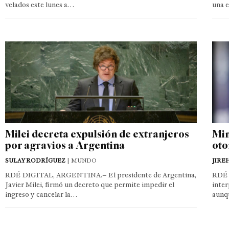
velados este lunes a…
una 
Milei decreta expulsión de extranjeros
Min
por agravios a Argentina
oto
SULAY RODRÍGUEZ
| MUNDO
JIRE
RDÉ DIGITAL, ARGENTINA.– El presidente de Argentina,
RDÉ 
Javier Milei, firmó un decreto que permite impedir el
inter
ingreso y cancelar la…
aunq