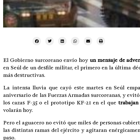
El Gobierno surcoreano envío hoy
un mensaje de adver
en Seúl de un desfile militar, el primero en la última d
más destructivas.
La intensa lluvia que cayó este martes en Seúl empa
aniversario de las Fuerzas Armadas surcoreanas, y evitó
los cazas F-35 o el prototipo KF-21 en el que
trabajan
volarán hoy.
Pero el aguacero no evitó que miles de personas cubiert
las distintas ramas del ejército y agitaran enérgicamen
paso.