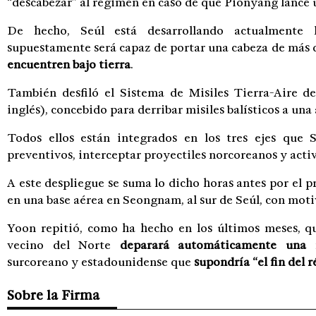
“descabezar” al régimen en caso de que Pionyang lance u
De hecho, Seúl está desarrollando actualmente 
supuestamente será capaz de portar una cabeza de más 
encuentren bajo tierra
.
También desfiló el Sistema de Misiles Tierra-Aire d
inglés), concebido para derribar misiles balísticos a una
Todos ellos están integrados en los tres ejes que S
preventivos, interceptar proyectiles norcoreanos y activ
A este despliegue se suma lo dicho horas antes por el p
en una base aérea en Seongnam, al sur de Seúl, con motiv
Yoon repitió, como ha hecho en los últimos meses, qu
vecino del Norte
deparará automáticamente una r
surcoreano y estadounidense que
supondría “el fin del 
Sobre la Firma