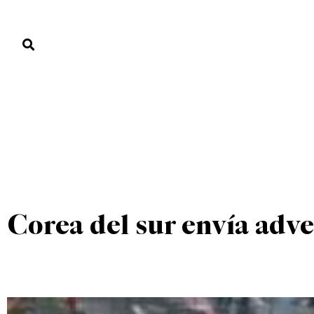
PORTADA
PAÍS
ECONOMÍA
POLÍTICA
JUSTICIA
MUNDO
UNCATEGORIZED
PORTADA
»
UNCATEGORIZED
»
Corea del sur envía adve