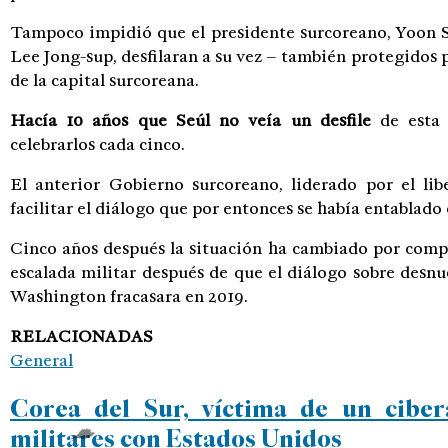
Tampoco impidió que el presidente surcoreano, Yoon Su
Lee Jong-sup, desfilaran a su vez – también protegidos 
de la capital surcoreana.
Hacía 10 años que Seúl no veía un desfile
de esta 
celebrarlos cada cinco.
El anterior Gobierno surcoreano, liderado por el lib
facilitar el diálogo que por entonces se había entablad
Cinco años después la situación ha cambiado por comp
escalada militar después de que el diálogo sobre desn
Washington fracasara en 2019.
RELACIONADAS
General
Corea del Sur, víctima de un cibe
militares con Estados Unidos