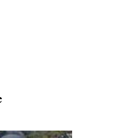
ISMO
EL TIEMPO
SPREZZATURA
e