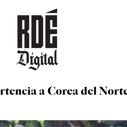
DEPORTES
CULTURA
ENTRETENIMIENTO
SOCIEDAD
TUR
rtencia a Corea del Nort