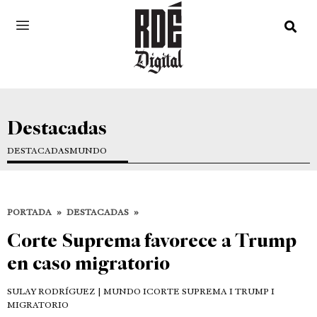
Destacadas
DESTACADAS
MUNDO
PORTADA
»
DESTACADAS
»
Corte Suprema favorece a Trump
en caso migratorio
SULAY RODRÍGUEZ
| MUNDO ICORTE SUPREMA I TRUMP I
MIGRATORIO