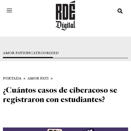
AMOR FATI
UNCATEGORIZED
PORTADA
»
AMOR FATI
»
¿Cuántos casos de ciberacoso se
registraron con estudiantes?