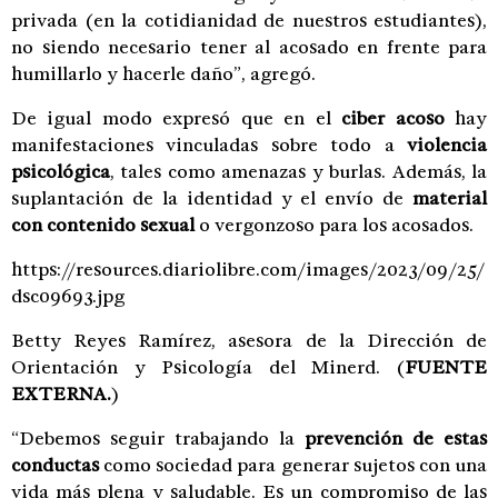
privada (en la cotidianidad de nuestros estudiantes),
no siendo necesario tener al acosado en frente para
humillarlo y hacerle daño”, agregó.
De igual modo expresó que en el
ciber acoso
hay
manifestaciones vinculadas sobre todo a
violencia
psicológica
, tales como amenazas y burlas. Además, la
suplantación de la identidad y el envío de
material
con contenido sexual
o vergonzoso para los acosados.
https://resources.diariolibre.com/images/2023/09/25/
dsc09693.jpg
Betty Reyes Ramírez, asesora de la Dirección de
Orientación y Psicología del Minerd.
(
FUENTE
EXTERNA.
)
“Debemos seguir trabajando la
prevención de estas
conductas
como sociedad para generar sujetos con una
vida más plena y saludable. Es un compromiso de las