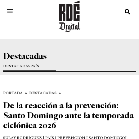
Destacadas
DESTACADAS
PAÍS
PORTADA
»
DESTACADAS
»
De la reacción a la prevención:
Santo Domingo ante la temporada
ciclónica 2026
SULAY RODRÍGUEZ
| PAÍS I PREVENCIÓN I SANTO DOMINGOI