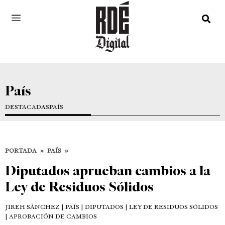
País
DESTACADAS
PAÍS
PORTADA
»
PAÍS
»
Diputados aprueban cambios a la
Ley de Residuos Sólidos
JIREH SÁNCHEZ
| PAÍS | DIPUTADOS | LEY DE RESIDUOS SÓLIDOS
| APROBACIÓN DE CAMBIOS