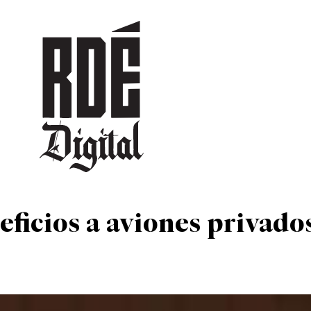
DEPORTES
CULTURA
ENTRETENIMIENTO
SOCIEDAD
TUR
ficios a aviones privado