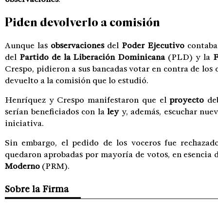
Piden devolverlo a comisión
Aunque las
observaciones
del
Poder Ejecutivo
contaban
del
Partido de la Liberación Dominicana
(PLD) y la
F
Crespo, pidieron a sus bancadas votar en contra de los
devuelto a la comisión que lo estudió.
Henríquez y Crespo manifestaron que el
proyecto
deb
serían beneficiados con la
ley
y, además, escuchar nue
iniciativa.
Sin embargo, el pedido de los voceros fue rechazad
quedaron aprobadas por mayoría de votos, en esencia 
Moderno
(PRM).
Sobre la Firma