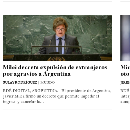
Milei decreta expulsión de extranjeros
Min
por agravios a Argentina
oto
SULAY RODRÍGUEZ
| MUNDO
JIRE
RDÉ DIGITAL, ARGENTINA.– El presidente de Argentina,
RDÉ 
Javier Milei, firmó un decreto que permite impedir el
inter
ingreso y cancelar la…
aunq