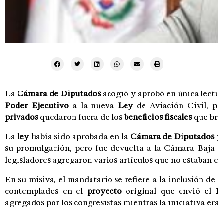
La
Cámara de Diputados
acogió y aprobó en única lectu
Poder Ejecutivo
a la nueva
L
ey
de Aviación Civil, p
privados
quedaron fuera de los
beneficios fiscales
que br
La
ley
había sido aprobada en la
Cámara de Diputados
su promulgación, pero fue devuelta a la Cámara Baja
legisladores agregaron varios artículos que no estaban 
En su misiva, el mandatario se refiere a la inclusión de
contemplados en el
proyecto
original que envió el
agregados por los congresistas mientras la iniciativa er