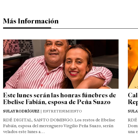
Más Información
Este lunes serán las honras fúnebres de
Cal
Ebelise Fabián, esposa de Peña Suazo
Rep
SULAY RODRÍGUEZ
| ENTRETENIMIENTO
SULA
RDÉ DIGITAL, SANTO DOMINGO. Los restos de Ebelise
RDÉ 
Fabián, esposa del merenguero Virgilio Peña Suazo, serán
Domin
velados este lunes a…
una 