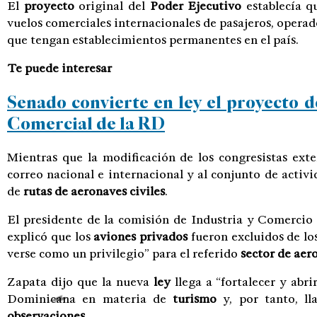
El
proyecto
original del
Poder Ejecutivo
establecía q
vuelos comerciales internacionales de pasajeros, opera
que tengan establecimientos permanentes en el país.
Te puede interesar
Senado convierte en ley el proyecto de
Comercial de la RD
Mientras que la modificación de los congresistas exte
correo nacional e internacional y al conjunto de activi
de
rutas de aeronaves civiles
.
El presidente de la comisión de Industria y Comercio
explicó que los
aviones privados
fueron excluidos de lo
verse como un privilegio” para el referido
sector de aer
Zapata dijo que la nueva
ley
llega a “fortalecer y abr
Dominicana en materia de
turismo
y, por tanto, ll
observaciones
.