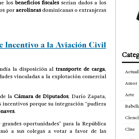
ue los
beneficios fiscales
serían dados a los
dos por
aerolíneas
dominicanas o extranjeras
 Incentivo a la Aviación Civil
Categ
ndía la disposición al
transporte de carga
,
Actual
dades vinculadas a la explotación comercial
Amor 
Arte
 de la
Cámara de Diputados
, Darío Zapata,
s incentivos porque su integración “pudiera
Babeli
onaves
.
Cienci
ir grandes oportunidades” para la República
Cine
amó a sus colegas a votar a favor de las