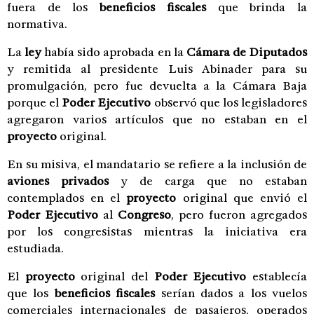
fuera de los
beneficios fiscales
que brinda la
normativa.
La
ley
había sido aprobada en la
Cámara de Diputados
y remitida al presidente Luis Abinader para su
promulgación, pero fue devuelta a la Cámara Baja
porque el
Poder Ejecutivo
observó que los legisladores
agregaron varios artículos que no estaban en el
proyecto
original.
En su misiva, el mandatario se refiere a la inclusión de
aviones privados
y de carga que no estaban
contemplados en el
proyecto
original que envió el
Poder Ejecutivo
al
Congreso
, pero fueron agregados
por los congresistas mientras la iniciativa era
estudiada.
El
proyecto
original del
Poder Ejecutivo
establecía
que los
beneficios fiscales
serían dados a los vuelos
comerciales internacionales de pasajeros, operados