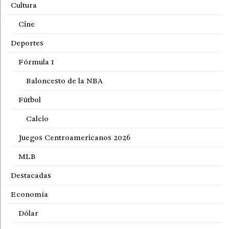
Cultura
Cine
Deportes
Fórmula 1
Baloncesto de la NBA
Fútbol
Calcio
Juegos Centroamericanos 2026
MLB
Destacadas
Economía
Dólar