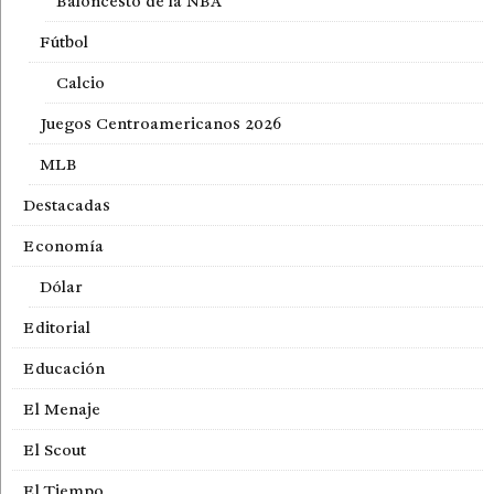
Baloncesto de la NBA
Fútbol
Calcio
Juegos Centroamericanos 2026
MLB
Destacadas
Economía
Dólar
Editorial
Educación
El Menaje
El Scout
El Tiempo