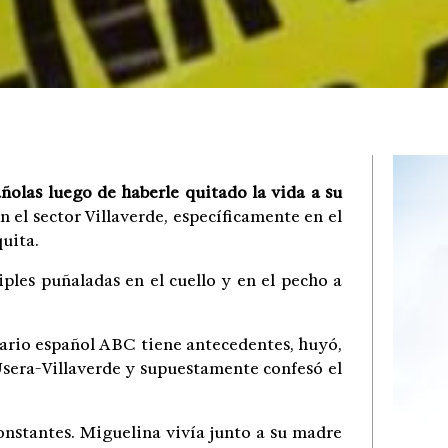
ñolas luego de haberle quitado la vida a su
 el sector Villaverde, específicamente en el
uita.
ples puñaladas en el cuello y en el pecho a
diario español ABC tiene antecedentes, huyó,
Usera-Villaverde y supuestamente confesó el
onstantes. Miguelina vivía junto a su madre