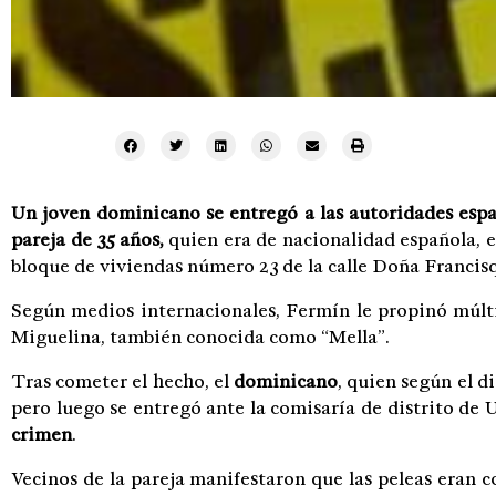
Un joven dominicano se entregó a las autoridades espa
pareja de 35 años,
quien era de nacionalidad española, en
bloque de viviendas número 23 de la calle Doña Francisq
Según medios internacionales, Fermín le propinó múlti
Miguelina, también conocida como “Mella”.
Tras cometer el hecho, el
dominicano
, quien según el 
pero luego se entregó ante la comisaría de distrito de 
crimen
.
Vecinos de la pareja manifestaron que las peleas eran c