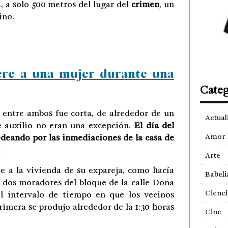
a, a solo 500 metros del lugar del
crimen
, un
ino.
re a una mujer durante una
Categ
n entre ambos fue corta, de alrededor de un
Actual
de auxilio no eran una excepción.
El día del
Amor 
deando por las inmediaciones de la casa de
.
Arte
 a la vivienda de su expareja, como hacía
Babeli
 dos moradores del bloque de la calle Doña
Cienci
el intervalo de tiempo en que los vecinos
rimera se produjo alrededor de la 1:30 horas
Cine