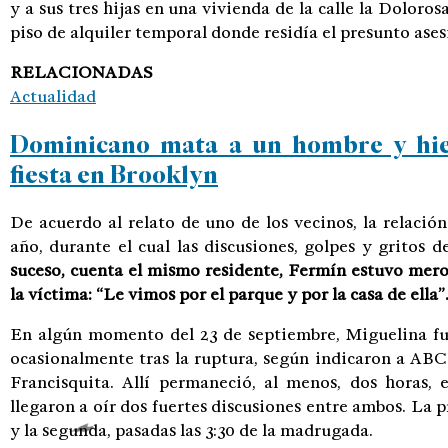
y a sus tres hijas en una vivienda de la calle la Doloros
piso de alquiler temporal donde residía el presunto ases
RELACIONADAS
Actualidad
Dominicano mata a un hombre y hie
fiesta en Brooklyn
De acuerdo al relato de uno de los vecinos, la relació
año, durante el cual las discusiones, golpes y gritos 
suceso, cuenta el mismo residente, Fermín estuvo mero
la víctima: “Le vimos por el parque y por la casa de ella”
En algún momento del 23 de septiembre, Miguelina fue
ocasionalmente tras la ruptura, según indicaron a ABC
Francisquita. Allí permaneció, al menos, dos horas, 
llegaron a oír dos fuertes discusiones entre ambos. La p
y la segunda, pasadas las 3:30 de la madrugada.