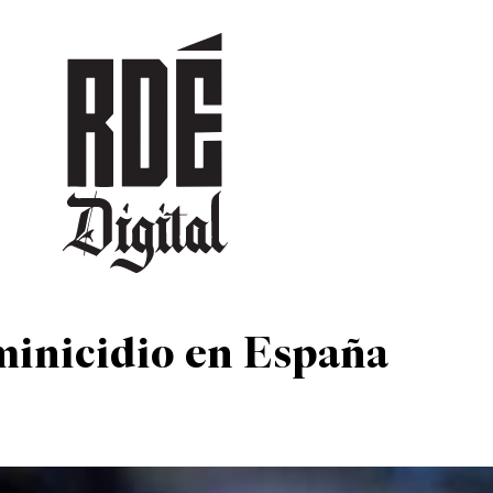
DEPORTES
CULTURA
ENTRETENIMIENTO
SOCIEDAD
TUR
minicidio en España