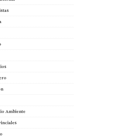
istas
a
o
ios
ero
ón
io Ambiente
inciales
so