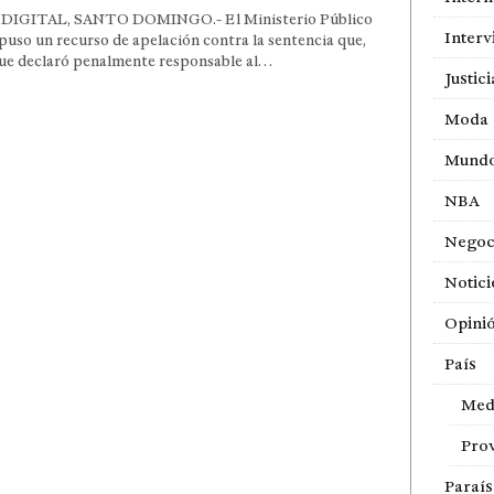
DIGITAL, SANTO DOMINGO.- El Ministerio Público
Interv
puso un recurso de apelación contra la sentencia que,
ue declaró penalmente responsable al…
Justici
Moda
Mund
NBA
Negoc
Notici
Opini
País
Med
Prov
Paraí