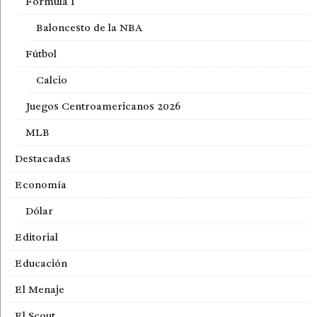
Fórmula 1
Baloncesto de la NBA
Fútbol
Calcio
Juegos Centroamericanos 2026
MLB
Destacadas
Economía
Dólar
Editorial
Educación
El Menaje
El Scout