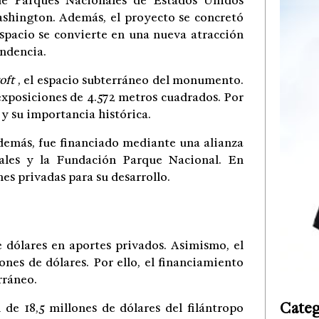
de Parques Nacionales de Estados Unidos
shington. Además, el proyecto se concretó
espacio se convierte en una nueva atracción
endencia.
oft
, el espacio subterráneo del monumento.
exposiciones de 4.572 metros cuadrados. Por
 y su importancia histórica.
Además, fue financiado mediante una alianza
nales y la Fundación Parque Nacional. En
es privadas para su desarrollo.
dólares en aportes privados. Asimismo, el
nes de dólares. Por ello, el financiamiento
rráneo.
Categ
de 18,5 millones de dólares del filántropo