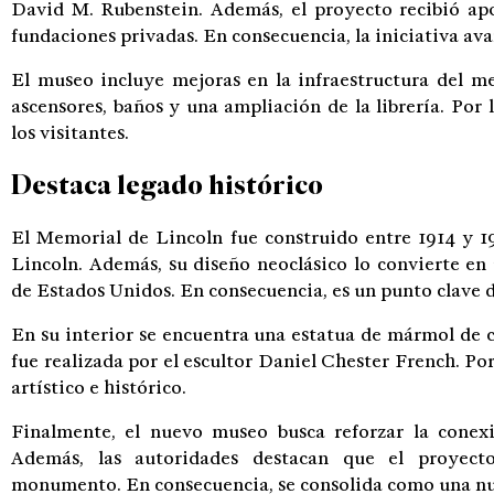
David M. Rubenstein. Además, el proyecto recibió apo
fundaciones privadas. En consecuencia, la iniciativa av
El museo incluye mejoras en la infraestructura del m
ascensores, baños y una ampliación de la librería. Por 
los visitantes.
Destaca legado histórico
El Memorial de Lincoln fue construido entre 1914 y 
Lincoln. Además, su diseño neoclásico lo convierte 
de Estados Unidos. En consecuencia, es un punto clave d
En su interior se encuentra una estatua de mármol de ca
fue realizada por el escultor Daniel Chester French. Po
artístico e histórico.
Finalmente, el nuevo museo busca reforzar la conexi
Además, las autoridades destacan que el proyecto
monumento. En consecuencia, se consolida como una nu