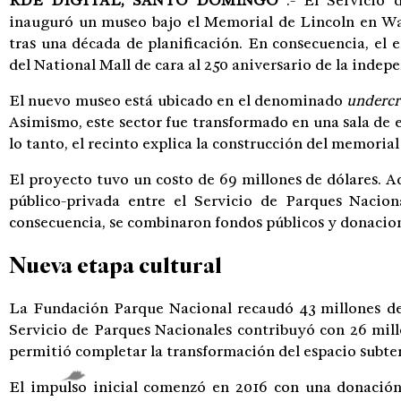
RDÉ DIGITAL, SANTO DOMINGO
.- El Servicio 
inauguró un museo bajo el Memorial de Lincoln en Wa
tras una década de planificación. En consecuencia, el 
del National Mall de cara al 250 aniversario de la indep
El nuevo museo está ubicado en el denominado
undercr
Asimismo, este sector fue transformado en una sala de 
lo tanto, el recinto explica la construcción del memorial
El proyecto tuvo un costo de 69 millones de dólares. 
público-privada entre el Servicio de Parques Nacio
consecuencia, se combinaron fondos públicos y donacion
Nueva etapa cultural
La Fundación Parque Nacional recaudó 43 millones de 
Servicio de Parques Nacionales contribuyó con 26 millo
permitió completar la transformación del espacio subte
El impulso inicial comenzó en 2016 con una donación 