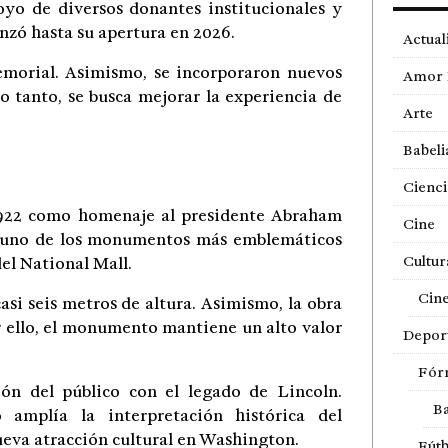
yo de diversos donantes institucionales y
anzó hasta su apertura en 2026.
Actual
emorial. Asimismo, se incorporaron nuevos
Amor 
lo tanto, se busca mejorar la experiencia de
Arte
Babeli
Cienci
1922 como homenaje al presidente Abraham
Cine
en uno de los monumentos más emblemáticos
Cultur
el National Mall.
Cin
si seis metros de altura. Asimismo, la obra
r ello, el monumento mantiene un alto valor
Depor
Fór
ón del público con el legado de Lincoln.
Ba
 amplía la interpretación histórica del
eva atracción cultural en Washington.
Fútb