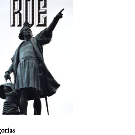
orías