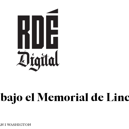
DEPORTES
CULTURA
ENTRETENIMIENTO
SOCIEDAD
TUR
bajo el Memorial de Lin
LN I WASHIGTON