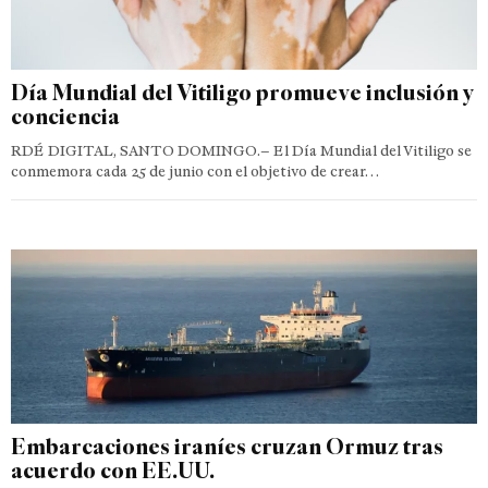
Día Mundial del Vitiligo promueve inclusión y
conciencia
RDÉ DIGITAL, SANTO DOMINGO.– El Día Mundial del Vitiligo se
conmemora cada 25 de junio con el objetivo de crear…
Embarcaciones iraníes cruzan Ormuz tras
acuerdo con EE.UU.