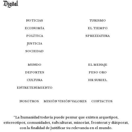
NOTICIAS
TURISMO
ECONOMÍA
EL TIEMPO
POLÍTICA
SPREZZATURA
JUSTICIA
SOCIEDAD
MUNDO
EL MENAJE
DEPORTES
PESO ORO
CULTURA
HR SURIEL
ENTRETENIMIENTO
NOSOTROS
MISIÓN VISIÓN VALORES
CONTACTOS
“La humanidad todavía puede pensar que existen arquetipos,
estereotipos, comunidades, subculturas, minorías, fronteras y diásporas,
con la finalidad de justificar su relevancia en el mundo.