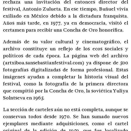
rechaza una invitación del entonces director del
festival, Antonio Zulueta. En ese tiempo, Buñuel vivía
exiliado en México debido a la dictadura franquista.
Años más tarde, en 1977, ya en democracia, visitó el
certamen para recibir una Concha de Oro honorífica.
Además de su valor cultural y cinematográfico, el
archivo constituye un reflejo de los ecos sociales y
políticos de cada época. La página web del archivo
(artxiboa.sansebastianfestival.com) ya dispone de 500
fotografías digitalizadas de forma profesional. Estas
imágenes ayudan a completar la historia visual del
festival, como la fotografía de la primera directora
que compitió por la Concha de Oro, la soviética Yuliya
Solntseva en 1965.
La sección de carteles aún no está completa, aunque se
conservan todos desde 1970. Se han sumado nuevos
ejemplares mediante adquisiciones, como el cartel
original de la edición de 1959, que fue localizado