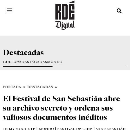
Destacadas
CULTURA
DESTACADAS
MUNDO
PORTADA
»
DESTACADAS
»
El Festival de San Sebastián abre
su archivo secreto y ordena sus
valiosos documentos inéditos
JEIMY MOQUETE
| MUNDO | FESTIVAL DE CINE | SAN SEBASTIÁN